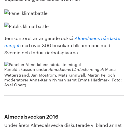
Jernkontoret arrangerade också
Almedalens hårdaste
med över 300 besökare tillsammans med
mingel
Svemin och Industriarbetsgivarna.
Paneldiskussion under
Maria
Almedalens hårdaste mingel:
Wetterstrand, Jan Moström, Mats Kinnwall, Martin Pei och
moderatorer Anna-Karin Nyman samt Emma Härdmark. Foto:
Axel Öberg.
Almedalsveckan 2016
Under årets Almedalsvecka diskuterade vi bland annat