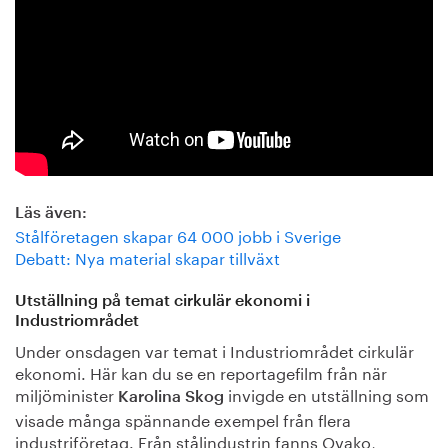
Läs även:
Stålföretagen skapar 64 000 jobb i Sverige
Debatt: Nya material skapar tillväxt
Utställning på temat cirkulär ekonomi i
Industriområdet
Under onsdagen var temat i Industriområdet cirkulär
ekonomi. Här kan du se en reportagefilm från när
miljöminister
invigde en utställning som
Karolina Skog
visade många spännande exempel från flera
industriföretag. Från stålindustrin fanns Ovako,