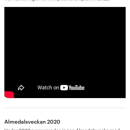
Almedalsveckan 2020
Under 2020 arrangerades ingen Almedalsvecka med