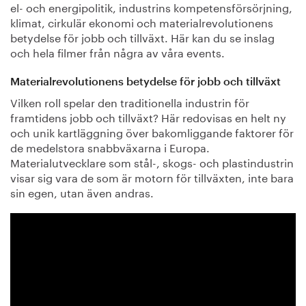
el- och energipolitik, industrins kompetensförsörjning,
klimat, cirkulär ekonomi och materialrevolutionens
betydelse för jobb och tillväxt. Här kan du se inslag
och hela filmer från några av våra events.
Materialrevolutionens betydelse för jobb och tillväxt
Vilken roll spelar den traditionella industrin för
framtidens jobb och tillväxt? Här redovisas en helt ny
och unik kartläggning över bakomliggande faktorer för
de medelstora snabbväxarna i Europa.
Materialutvecklare som stål-, skogs- och plastindustrin
visar sig vara de som är motorn för tillväxten, inte bara
sin egen, utan även andras.