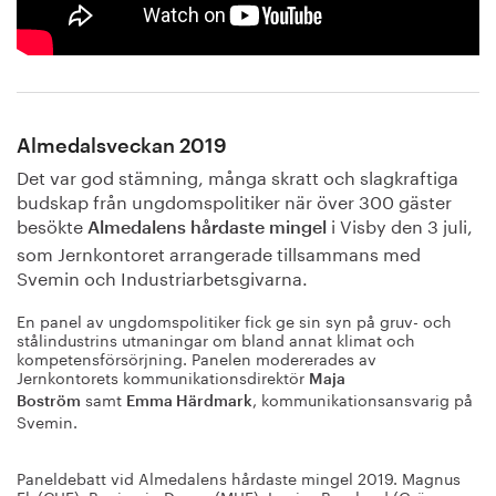
Almedalsveckan 2019
Det var god stämning, många skratt och slagkraftiga
budskap från ungdomspolitiker när över 300 gäster
besökte
i Visby den 3 juli,
Almedalens hårdaste mingel
som Jernkontoret arrangerade tillsammans med
Svemin och Industriarbetsgivarna.
En panel av ungdomspolitiker fick ge sin syn på gruv- och
stålindustrins utmaningar om bland annat klimat och
kompetensförsörjning. Panelen modererades av
Jernkontorets kommunikationsdirektör
Maja
samt
, kommunikationsansvarig på
Boström
Emma Härdmark
Svemin.
Paneldebatt vid Almedalens hårdaste mingel 2019. Magnus