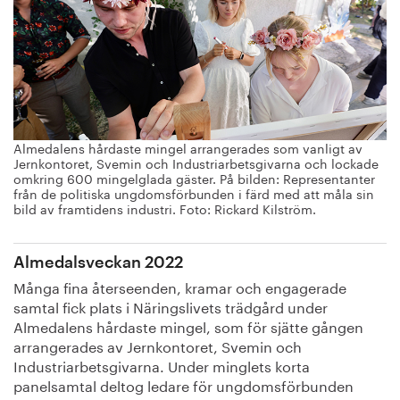
Almedalens hårdaste mingel arrangerades som vanligt av
Jernkontoret, Svemin och Industriarbetsgivarna och lockade
omkring 600 mingelglada gäster. På bilden: Representanter
från de politiska ungdomsförbunden i färd med att måla sin
bild av framtidens industri. Foto: Rickard Kilström.
Almedalsveckan 2022
Många fina återseenden, kramar och engagerade
samtal fick plats i Näringslivets trädgård under
Almedalens hårdaste mingel, som för sjätte gången
arrangerades av Jernkontoret, Svemin och
Industriarbetsgivarna. Under minglets korta
panelsamtal deltog ledare för ungdomsförbunden