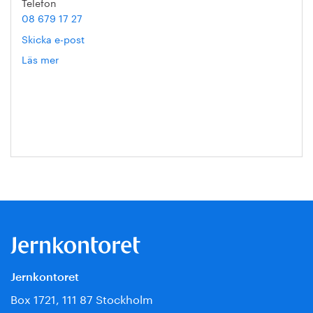
Telefon
08 679 17 27
Skicka e-post
Läs mer
om
Hanna
Escobar-
Jansson
Jernkontoret
Box 1721, 111 87 Stockholm