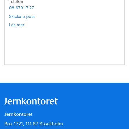
Telefon
08 679 17 27
Skicka e-post
Läs mer
om
Hanna
Escobar-
Jansson
Jernkontoret
Box 1721, 111 87 Stockholm