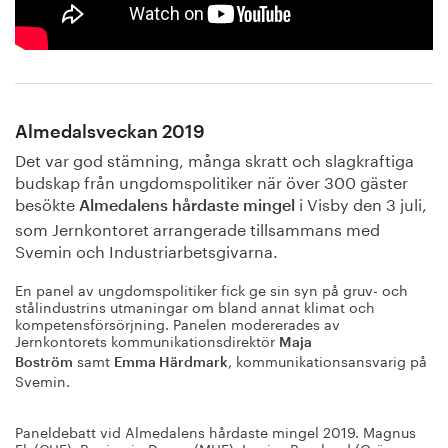
Almedalsveckan 2019
Det var god stämning, många skratt och slagkraftiga
budskap från ungdomspolitiker när över 300 gäster
besökte
i Visby den 3 juli,
Almedalens hårdaste mingel
som Jernkontoret arrangerade tillsammans med
Svemin och Industriarbetsgivarna.
En panel av ungdomspolitiker fick ge sin syn på gruv- och
stålindustrins utmaningar om bland annat klimat och
kompetensförsörjning. Panelen modererades av
Jernkontorets kommunikationsdirektör
Maja
samt
, kommunikationsansvarig på
Boström
Emma Härdmark
Svemin.
Paneldebatt vid Almedalens hårdaste mingel 2019. Magnus