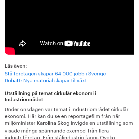
Läs även:
Stålföretagen skapar 64 000 jobb i Sverige
Debatt: Nya material skapar tillväxt
Utställning på temat cirkulär ekonomi i
Industriområdet
Under onsdagen var temat i Industriområdet cirkulär
ekonomi. Här kan du se en reportagefilm från när
miljöminister
invigde en utställning som
Karolina Skog
visade många spännande exempel från flera
industriföretag. Från stålindustrin fanns Ovako,