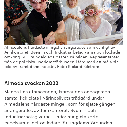
Almedalens hårdaste mingel arrangerades som vanligt av
Jernkontoret, Svemin och Industriarbetsgivarna och lockade
omkring 600 mingelglada gäster. På bilden: Representanter
från de politiska ungdomsförbunden i färd med att måla sin
bild av framtidens industri. Foto: Rickard Kilström.
Almedalsveckan 2022
Många fina återseenden, kramar och engagerade
samtal fick plats i Näringslivets trädgård under
Almedalens hårdaste mingel, som för sjätte gången
arrangerades av Jernkontoret, Svemin och
Industriarbetsgivarna. Under minglets korta
panelsamtal deltog ledare för ungdomsförbunden