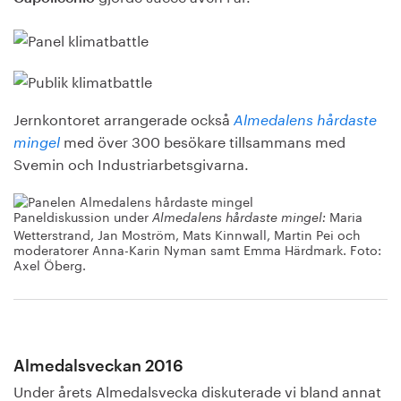
Jernkontoret arrangerade också
Almedalens hårdaste
med över 300 besökare tillsammans med
mingel
Svemin och Industriarbetsgivarna.
Paneldiskussion under
Maria
Almedalens hårdaste mingel:
Wetterstrand, Jan Moström, Mats Kinnwall, Martin Pei och
moderatorer Anna-Karin Nyman samt Emma Härdmark. Foto:
Axel Öberg.
Almedalsveckan 2016
Under årets Almedalsvecka diskuterade vi bland annat