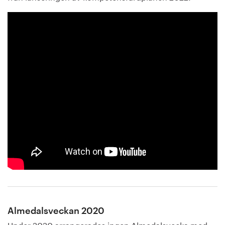
Almedalsveckan 2020
Under 2020 arrangerades ingen Almedalsvecka med