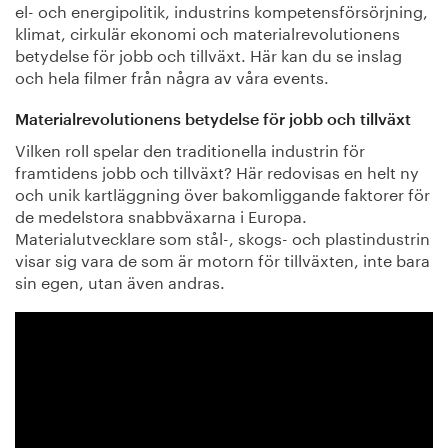
el- och energipolitik, industrins kompetensförsörjning,
klimat, cirkulär ekonomi och materialrevolutionens
betydelse för jobb och tillväxt. Här kan du se inslag
och hela filmer från några av våra events.
Materialrevolutionens betydelse för jobb och tillväxt
Vilken roll spelar den traditionella industrin för
framtidens jobb och tillväxt? Här redovisas en helt ny
och unik kartläggning över bakomliggande faktorer för
de medelstora snabbväxarna i Europa.
Materialutvecklare som stål-, skogs- och plastindustrin
visar sig vara de som är motorn för tillväxten, inte bara
sin egen, utan även andras.