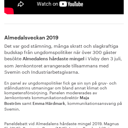
Almedalsveckan 2019
Det var god stämning, många skratt och slagkraftiga
budskap från ungdomspolitiker när över 300 gäster
besökte
i Visby den 3 juli,
Almedalens hårdaste mingel
som Jernkontoret arrangerade tillsammans med
Svemin och Industriarbetsgivarna.
En panel av ungdomspolitiker fick ge sin syn på gruv- och
stålindustrins utmaningar om bland annat klimat och
kompetensförsörjning. Panelen modererades av
Jernkontorets kommunikationsdirektör
Maja
samt
, kommunikationsansvarig på
Boström
Emma Härdmark
Svemin.
Paneldebatt vid Almedalens hårdaste mingel 2019. Magnus