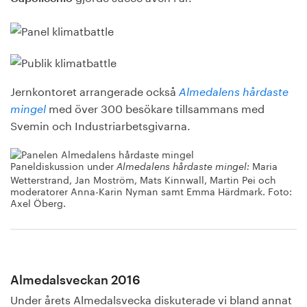
Jernkontoret arrangerade också
Almedalens hårdaste
med över 300 besökare tillsammans med
mingel
Svemin och Industriarbetsgivarna.
Paneldiskussion under
Maria
Almedalens hårdaste mingel:
Wetterstrand, Jan Moström, Mats Kinnwall, Martin Pei och
moderatorer Anna-Karin Nyman samt Emma Härdmark. Foto:
Axel Öberg.
Almedalsveckan 2016
Under årets Almedalsvecka diskuterade vi bland annat