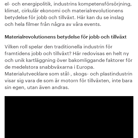
el- och energipolitik, industrins kompetensförsörjning,
klimat, cirkulär ekonomi och materialrevolutionens
betydelse för jobb och tillväxt. Här kan du se inslag
och hela filmer från några av våra events.
Materialrevolutionens betydelse för jobb och tillväxt
Vilken roll spelar den traditionella industrin för
framtidens jobb och tillväxt? Här redovisas en helt ny
och unik kartläggning över bakomliggande faktorer för
de medelstora snabbväxarna i Europa.
Materialutvecklare som stål-, skogs- och plastindustrin
visar sig vara de som är motorn för tillväxten, inte bara
sin egen, utan även andras.