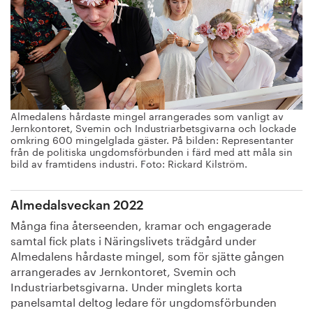
Almedalens hårdaste mingel arrangerades som vanligt av
Jernkontoret, Svemin och Industriarbetsgivarna och lockade
omkring 600 mingelglada gäster. På bilden: Representanter
från de politiska ungdomsförbunden i färd med att måla sin
bild av framtidens industri. Foto: Rickard Kilström.
Almedalsveckan 2022
Många fina återseenden, kramar och engagerade
samtal fick plats i Näringslivets trädgård under
Almedalens hårdaste mingel, som för sjätte gången
arrangerades av Jernkontoret, Svemin och
Industriarbetsgivarna. Under minglets korta
panelsamtal deltog ledare för ungdomsförbunden