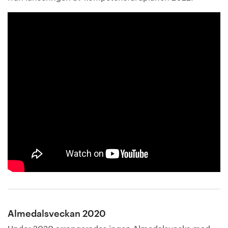
Almedalsveckan 2020
Under 2020 arrangerades ingen Almedalsvecka med