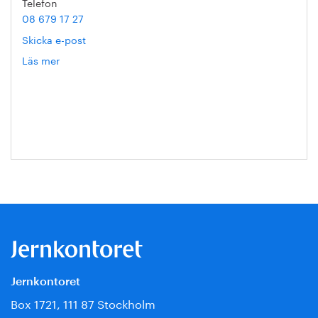
Telefon
08 679 17 27
Skicka e-post
Läs mer
om
Hanna
Escobar-
Jansson
Jernkontoret
Box 1721, 111 87 Stockholm