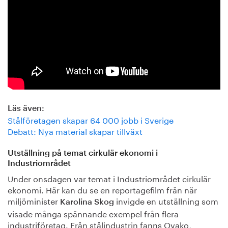
Läs även:
Stålföretagen skapar 64 000 jobb i Sverige
Debatt: Nya material skapar tillväxt
Utställning på temat cirkulär ekonomi i
Industriområdet
Under onsdagen var temat i Industriområdet cirkulär
ekonomi. Här kan du se en reportagefilm från när
miljöminister
invigde en utställning som
Karolina Skog
visade många spännande exempel från flera
industriföretag. Från stålindustrin fanns Ovako,