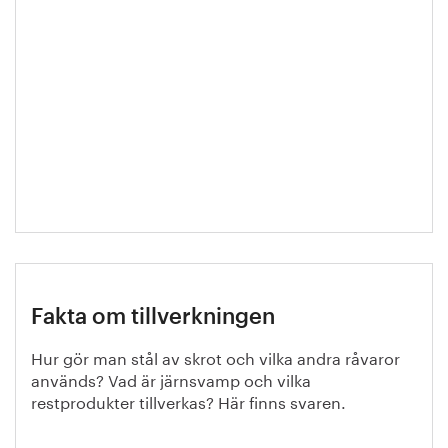
Fakta om tillverkningen
Hur gör man stål av skrot och vilka andra råvaror
används? Vad är järnsvamp och vilka
restprodukter tillverkas? Här finns svaren.