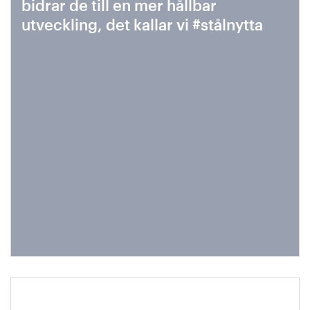
bidrar de till en mer hållbar
utveckling, det kallar vi #stålnytta
Stålindustrins klimatfärdplan