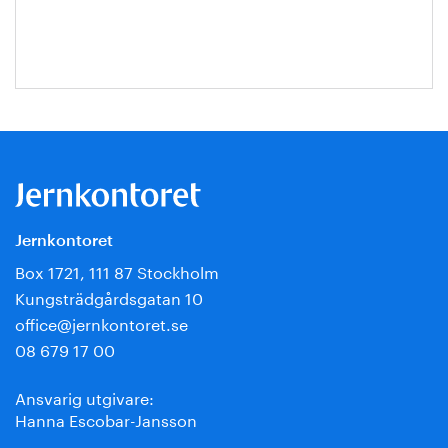
Jernkontoret
Box 1721, 111 87 Stockholm
Kungsträdgårdsgatan 10
office@jernkontoret.se
08 679 17 00
Ansvarig utgivare:
Hanna Escobar-Jansson