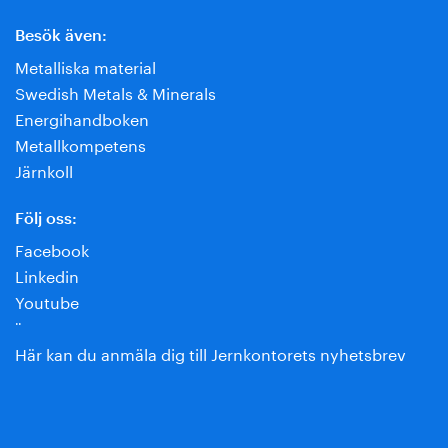
Besök även:
Metalliska material
Swedish Metals & Minerals
Energihandboken
Metallkompetens
Järnkoll
Följ oss:
Facebook
Linkedin
Youtube
¨
Här kan du anmäla dig till Jernkontorets nyhetsbrev