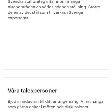
Svenska stålföretag intar inom många
nischområden en världsledande ställning. Större
delen av det stål som tillverkas i Sverige
exporteras.
Våra talespersoner
Bjud in industrin till ditt arrangemang! Vi är många
som gärna deltar i möten och diskussioner!