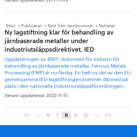
Start
Publicerat
Nytt från Jernkontoret
Nyheter
Ny lagstiftning klar för behandling av
järnbaserade metaller under
industriutsläppsdirektivet, IED
Uppdateringen av BREF-dokument för industri för
behandling av järnbaserade metaller, Ferrous Metals
Processing (FMP) är nu färdig. En helt ny del av den EU-
gemensamma IED-lagstiftningen kommer därmed på
plats i den nationella Industriutsläppsförordningen.
Senast uppdaterad:
2022-11-15
|<<
…
6
7
9
10
…
>>|
8