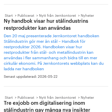
Start
Publicerat
Nytt från Jernkontoret
Nyheter
Ny handbok visar hur stålindustrins
restprodukter kan användas
Den 20 maj presenterade Jernkontoret handboken
Stålindustrin gör mer än stål – Handbok för
restprodukter 2026. Handboken visar hur
restprodukter från stål- och metallindustrin kan
användas i fler sammanhang och bidra till en mer
cirkulär ekonomi. På Jernkontorets webbplats kan du
ladda ner handboken
Senast uppdaterad:
2026-05-22
Start
Publicerat
Nytt från Jernkontoret
Nyheter
Tre exjobb om digitalisering inom
stålindustrin gav många nya insikter