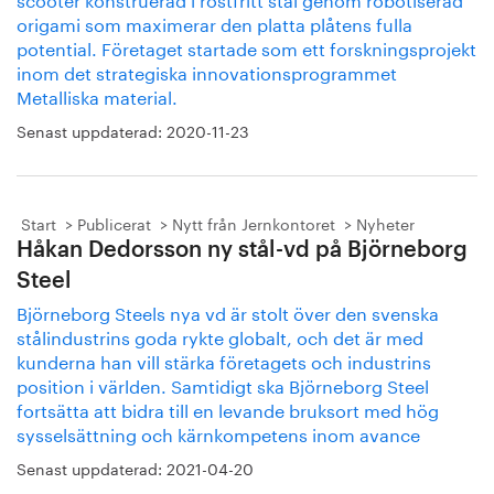
origami som maximerar den platta plåtens fulla
potential. Företaget startade som ett forskningsprojekt
inom det strategiska innovationsprogrammet
Metalliska material.
Senast uppdaterad:
2020-11-23
Start
Publicerat
Nytt från Jernkontoret
Nyheter
Håkan Dedorsson ny stål-vd på Björneborg
Steel
Björneborg Steels nya vd är stolt över den svenska
stålindustrins goda rykte globalt, och det är med
kunderna han vill stärka företagets och industrins
position i världen. Samtidigt ska Björneborg Steel
fortsätta att bidra till en levande bruksort med hög
sysselsättning och kärnkompetens inom avance
Senast uppdaterad:
2021-04-20