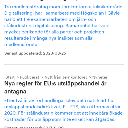
Tre medlemsföretag inom Jernkontorets teknikområde
Digitalisering, har i samarbete med Högskolan i Gävle
handlett tre examensarbeten om järn- och
stålindustrins digitalisering. Samarbetet har varit
mycket berikande för alla parter och projekten
resulterade i många nya insikter som alla
medlemsföreta
Senast uppdaterad:
2023-08-25
Start
Publicerat
Nytt från Jernkontoret
Nyheter
Nya regler för EU:s utsläppshandel är
antagna
Efter två år av förhandlingar blev det i natt klart hur
utsläppshandelsdirektivet, EU-ETS, ska utformas efter
2020. För stålindustrin kommer det att innebära ökade
kostnader för utsläpp som inte enkelt kan åtgärdas.
Senast uppdaterad:
2017-11-09