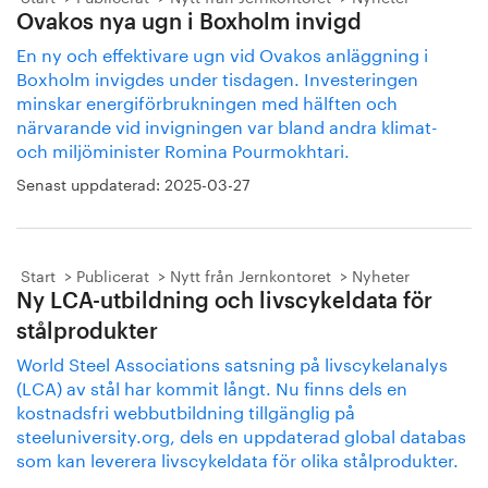
Ovakos nya ugn i Boxholm invigd
En ny och effektivare ugn vid Ovakos anläggning i
Boxholm invigdes under tisdagen. Investeringen
minskar energiförbrukningen med hälften och
närvarande vid invigningen var bland andra klimat-
och miljöminister Romina Pourmokhtari.
Senast uppdaterad:
2025-03-27
Start
Publicerat
Nytt från Jernkontoret
Nyheter
Ny LCA-utbildning och livscykeldata för
stålprodukter
World Steel Associations satsning på livscykelanalys
(LCA) av stål har kommit långt. Nu finns dels en
kostnadsfri webbutbildning tillgänglig på
steeluniversity.org, dels en uppdaterad global databas
som kan leverera livscykeldata för olika stålprodukter.