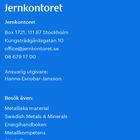
Jernkontoret
Box 1721, 111 87 Stockholm
Kungsträdgårdsgatan 10
office@jernkontoret.se
08 679 17 00
Ansvarig utgivare:
Hanna Escobar-Jansson
Besök även:
Metalliska material
Swedish Metals & Minerals
Energihandboken
Metallkompetens
Järnkoll