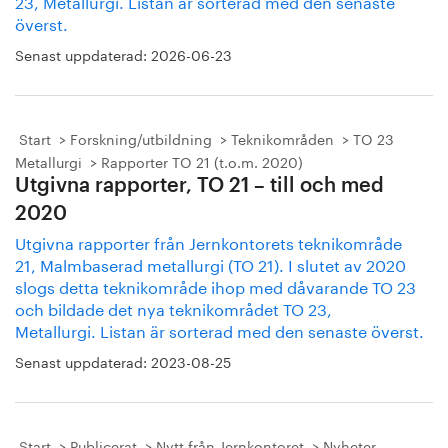
23, Metallurgi. Listan är sorterad med den senaste
överst.
Senast uppdaterad:
2026-06-23
Start
Forskning/utbildning
Teknikområden
TO 23
Metallurgi
Rapporter TO 21 (t.o.m. 2020)
Utgivna rapporter, TO 21 – till och med
2020
Utgivna rapporter från Jernkontorets teknikområde
21, Malmbaserad metallurgi (TO 21). I slutet av 2020
slogs detta teknikområde ihop med dåvarande TO 23
och bildade det nya teknikområdet TO 23,
Metallurgi. Listan är sorterad med den senaste överst.
Senast uppdaterad:
2023-08-25
Start
Publicerat
Nytt från Jernkontoret
Nyheter