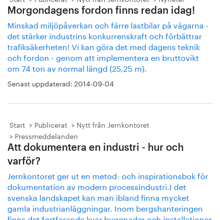
Morgondagens fordon finns redan idag!
Minskad miljöpåverkan och färre lastbilar på vägarna -
det stärker industrins konkurrenskraft och förbättrar
trafiksäkerheten! Vi kan göra det med dagens teknik
och fordon - genom att implementera en bruttovikt
om 74 ton av normal längd (25,25 m).
Senast uppdaterad:
2014-09-04
Start
Publicerat
Nytt från Jernkontoret
Pressmeddelanden
Att dokumentera en industri - hur och
varför?
Jernkontoret ger ut en metod- och inspirationsbok för
dokumentation av modern processindustri.I det
svenska landskapet kan man ibland finna mycket
gamla industrianläggningar. Inom bergshanteringen
finns det fortfarande kvar byggnader och installationer