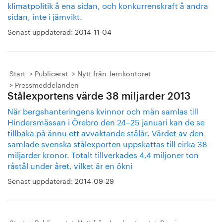
klimatpolitik å ena sidan, och konkurrenskraft å andra
sidan, inte i jämvikt.
Senast uppdaterad:
2014-11-04
Start
Publicerat
Nytt från Jernkontoret
Pressmeddelanden
Stålexportens värde 38 miljarder 2013
När bergshanteringens kvinnor och män samlas till
Hindersmässan i Örebro den 24–25 januari kan de se
tillbaka på ännu ett avvaktande stålår. Värdet av den
samlade svenska stålexporten uppskattas till cirka 38
miljarder kronor. Totalt tillverkades 4,4 miljoner ton
råstål under året, vilket är en ökni
Senast uppdaterad:
2014-09-29