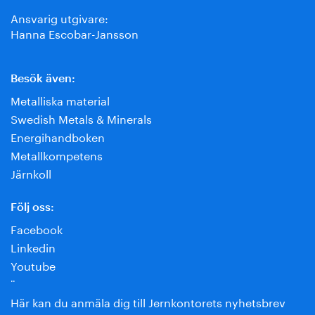
Ansvarig utgivare:
Hanna Escobar-Jansson
Besök även:
Metalliska material
Swedish Metals & Minerals
Energihandboken
Metallkompetens
Järnkoll
Följ oss:
Facebook
Linkedin
Youtube
¨
Här kan du anmäla dig till Jernkontorets nyhetsbrev