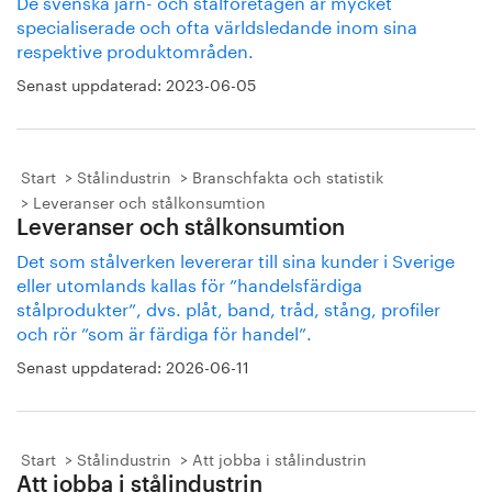
De svenska järn- och stålföretagen är mycket
specialiserade och ofta världsledande inom sina
respektive produktområden.
Senast uppdaterad:
2023-06-05
Start
Stålindustrin
Branschfakta och statistik
Leveranser och stålkonsumtion
Leveranser och stålkonsumtion
Det som stålverken levererar till sina kunder i Sverige
eller utomlands kallas för ”handelsfärdiga
stålprodukter”, dvs. plåt, band, tråd, stång, profiler
och rör ”som är färdiga för handel”.
Senast uppdaterad:
2026-06-11
Start
Stålindustrin
Att jobba i stålindustrin
Att jobba i stålindustrin