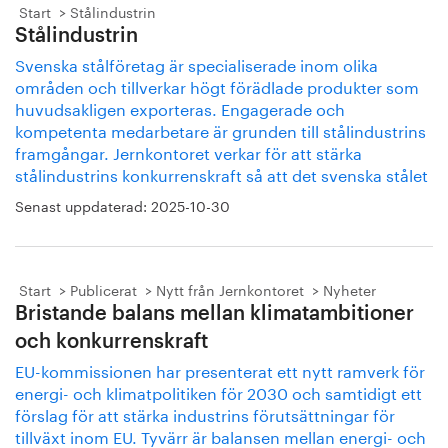
Start
Stålindustrin
Stålindustrin
Svenska stålföretag är specialiserade inom olika
områden och tillverkar högt förädlade produkter som
huvudsakligen exporteras. Engagerade och
kompetenta medarbetare är grunden till stålindustrins
framgångar. Jernkontoret verkar för att stärka
stålindustrins konkurrenskraft så att det svenska stålet
Senast uppdaterad:
2025-10-30
Start
Publicerat
Nytt från Jernkontoret
Nyheter
Bristande balans mellan klimatambitioner
och konkurrenskraft
EU-kommissionen har presenterat ett nytt ramverk för
energi- och klimatpolitiken för 2030 och samtidigt ett
förslag för att stärka industrins förutsättningar för
tillväxt inom EU. Tyvärr är balansen mellan energi- och