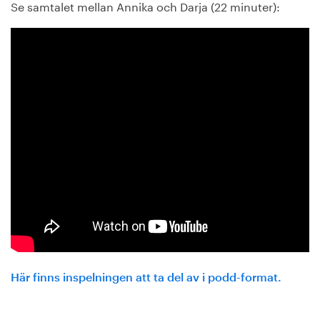
Se samtalet mellan Annika och Darja (22 minuter):
Här finns inspelningen att ta del av i podd-format.