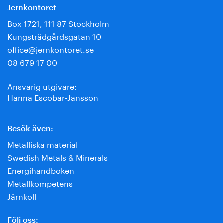
Jernkontoret
Box 1721, 111 87 Stockholm
Kungsträdgårdsgatan 10
office@jernkontoret.se
08 679 17 00
Ansvarig utgivare:
Hanna Escobar-Jansson
Besök även:
Metalliska material
Swedish Metals & Minerals
Energihandboken
Metallkompetens
Järnkoll
Följ oss: