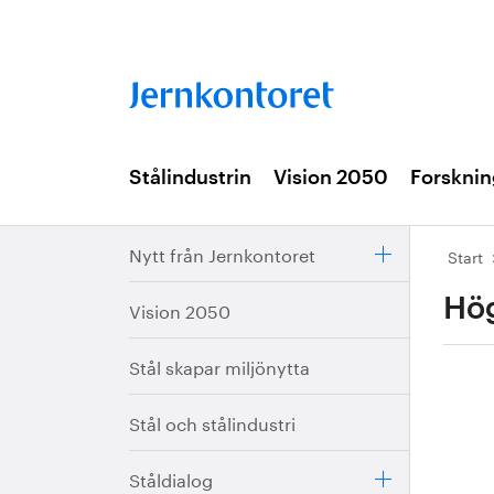
Stålindustrin
Vision 2050
Forsknin
Nytt från Jernkontoret
Start
Hög
Vision 2050
Stål skapar miljönytta
Stål och stålindustri
Ståldialog