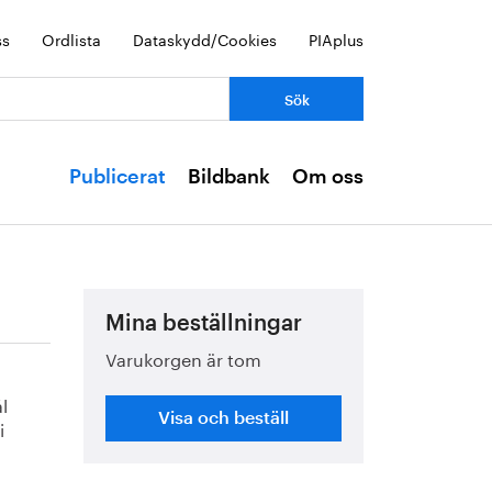
ss
Ordlista
Dataskydd/Cookies
PIAplus
Publicerat
Bildbank
Om oss
Mina beställningar
Varukorgen är tom
l
Visa och beställ
i