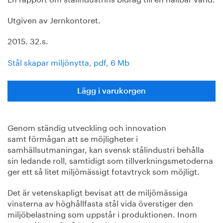
Utgiven av Jernkontoret.
2015. 32.s.
Stål skapar miljönytta, pdf, 6 Mb
Lägg i varukorgen
Genom ständig utveckling och innovation
samt förmågan att se möjligheter i
samhällsutmaningar, kan svensk stålindustri behålla
sin ledande roll, samtidigt som tillverkningsmetoderna
ger ett så litet miljömässigt fotavtryck som möjligt.
Det är vetenskapligt bevisat att de miljömässiga
vinsterna av höghållfasta stål vida överstiger den
miljöbelastning som uppstår i produktionen. Inom