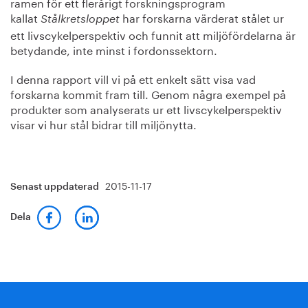
ramen för ett flerårigt forskningsprogram
kallat
har forskarna värderat stålet ur
Stålkretsloppet
ett livscykelperspektiv och funnit att miljöfördelarna är
betydande, inte minst i fordonssektorn.
I denna rapport vill vi på ett enkelt sätt visa vad
forskarna kommit fram till. Genom några exempel på
produkter som analyserats ur ett livscykelperspektiv
visar vi hur stål bidrar till miljönytta.
2015-11-17
Senast uppdaterad
Dela