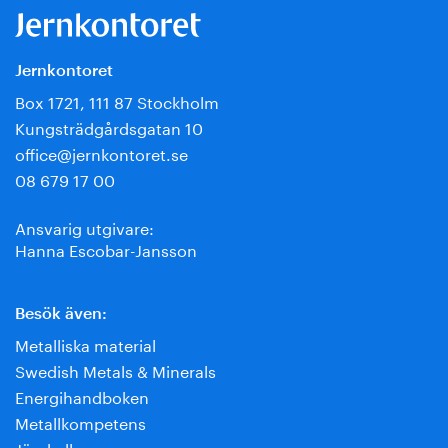
Jernkontoret
Box 1721, 111 87 Stockholm
Kungsträdgårdsgatan 10
office@jernkontoret.se
08 679 17 00
Ansvarig utgivare:
Hanna Escobar-Jansson
Besök även:
Metalliska material
Swedish Metals & Minerals
Energihandboken
Metallkompetens
Järnkoll