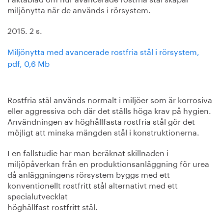
miljönytta när de används i rörsystem.
2015. 2 s.
Miljönytta med avancerade rostfria stål i rörsystem,
pdf, 0,6 Mb
Rostfria stål används normalt i miljöer som är korrosiva
eller aggressiva och där det ställs höga krav på hygien.
Användningen av höghållfasta rostfria stål gör det
möjligt att minska mängden stål i konstruktionerna.
I en fallstudie har man beräknat skillnaden i
miljöpåverkan från en produktionsanläggning för urea
då anläggningens rörsystem byggs med ett
konventionellt rostfritt stål alternativt med ett
specialutvecklat
höghållfast rostfritt stål.