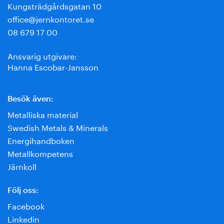
Kungsträdgårdsgatan 10
office@jernkontoret.se
08 679 17 00
Ansvarig utgivare:
Hanna Escobar-Jansson
Besök även:
Metalliska material
Swedish Metals & Minerals
Energihandboken
Metallkompetens
Järnkoll
Följ oss:
Facebook
Linkedin