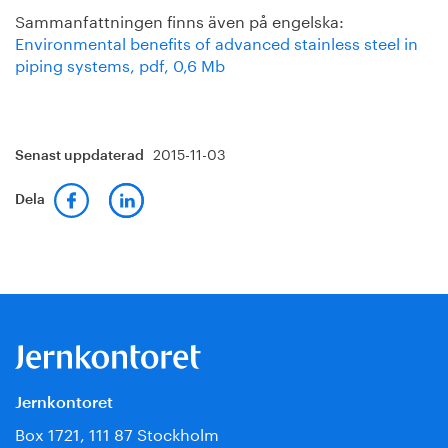
Sammanfattningen finns även på engelska:
Environmental benefits of advanced stainless steel in
piping systems, pdf, 0,6 Mb
2015-11-03
Senast uppdaterad
Dela
Jernkontoret
Box 1721, 111 87 Stockholm