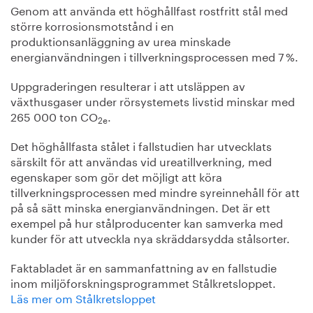
Genom att använda ett höghållfast rostfritt stål med
större korrosionsmotstånd i en
produktionsanläggning av urea minskade
energianvändningen i tillverkningsprocessen med 7 %.
Uppgraderingen resulterar i att utsläppen av
växthusgaser under rörsystemets livstid minskar med
265 000 ton CO
.
2e
Det höghållfasta stålet i fallstudien har utvecklats
särskilt för att användas vid ureatillverkning, med
egenskaper som gör det möjligt att köra
tillverkningsprocessen med mindre syreinnehåll för att
på så sätt minska energianvändningen. Det är ett
exempel på hur stålproducenter kan samverka med
kunder för att utveckla nya skräddarsydda stålsorter.
Faktabladet är en sammanfattning av en fallstudie
inom miljöforskningsprogrammet Stålkretsloppet.
Läs mer om Stålkretsloppet