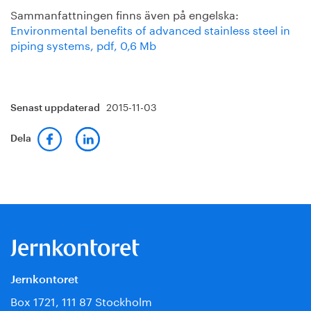
Sammanfattningen finns även på engelska:
Environmental benefits of advanced stainless steel in
piping systems, pdf, 0,6 Mb
2015-11-03
Senast uppdaterad
Dela
Jernkontoret
Box 1721, 111 87 Stockholm