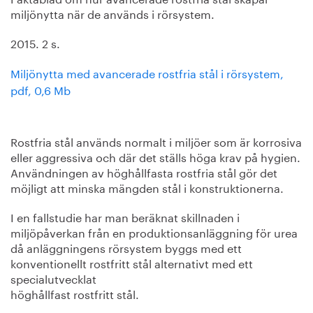
miljönytta när de används i rörsystem.
2015. 2 s.
Miljönytta med avancerade rostfria stål i rörsystem,
pdf, 0,6 Mb
Rostfria stål används normalt i miljöer som är korrosiva
eller aggressiva och där det ställs höga krav på hygien.
Användningen av höghållfasta rostfria stål gör det
möjligt att minska mängden stål i konstruktionerna.
I en fallstudie har man beräknat skillnaden i
miljöpåverkan från en produktionsanläggning för urea
då anläggningens rörsystem byggs med ett
konventionellt rostfritt stål alternativt med ett
specialutvecklat
höghållfast rostfritt stål.