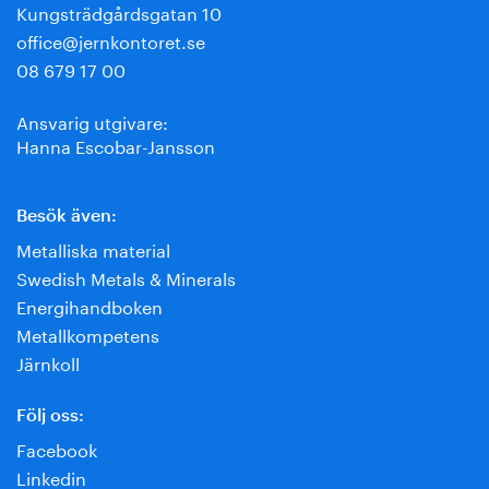
Kungsträdgårdsgatan 10
office@jernkontoret.se
08 679 17 00
Ansvarig utgivare:
Hanna Escobar-Jansson
Besök även:
Metalliska material
Swedish Metals & Minerals
Energihandboken
Metallkompetens
Järnkoll
Följ oss:
Facebook
Linkedin