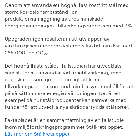
Genom att använda ett höghållfast rostfritt stål med
större korrosionsmotstånd i en
produktionsanläggning av urea minskade
energianvändningen i tillverkningsprocessen med 7 %.
Uppgraderingen resulterar i att utsläppen av
växthusgaser under rörsystemets livstid minskar med
265 000 ton CO
.
2e
Det höghållfasta stålet i fallstudien har utvecklats
särskilt för att användas vid ureatillverkning, med
egenskaper som gör det möjligt att köra
tillverkningsprocessen med mindre syreinnehåll för att
på så sätt minska energianvändningen. Det är ett
exempel på hur stålproducenter kan samverka med
kunder för att utveckla nya skräddarsydda stålsorter.
Faktabladet är en sammanfattning av en fallstudie
inom miljöforskningsprogrammet Stålkretsloppet.
Läs mer om Stålkretsloppet