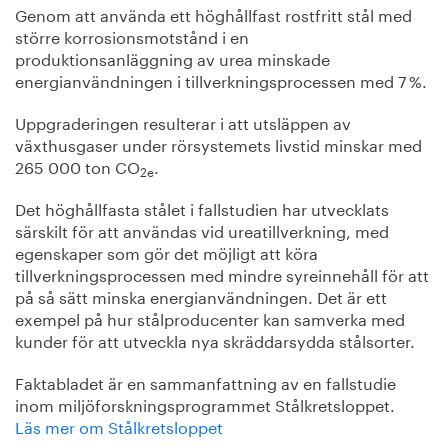
Genom att använda ett höghållfast rostfritt stål med
större korrosionsmotstånd i en
produktionsanläggning av urea minskade
energianvändningen i tillverkningsprocessen med 7 %.
Uppgraderingen resulterar i att utsläppen av
växthusgaser under rörsystemets livstid minskar med
265 000 ton CO
.
2e
Det höghållfasta stålet i fallstudien har utvecklats
särskilt för att användas vid ureatillverkning, med
egenskaper som gör det möjligt att köra
tillverkningsprocessen med mindre syreinnehåll för att
på så sätt minska energianvändningen. Det är ett
exempel på hur stålproducenter kan samverka med
kunder för att utveckla nya skräddarsydda stålsorter.
Faktabladet är en sammanfattning av en fallstudie
inom miljöforskningsprogrammet Stålkretsloppet.
Läs mer om Stålkretsloppet