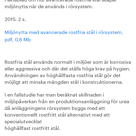
miljönytta när de används i rörsystem.
2015. 2 s.
Miljönytta med avancerade rostfria stål i rörsystem,
pdf, 0,6 Mb
Rostfria stål används normalt i miljöer som är korrosiva
eller aggressiva och där det ställs höga krav på hygien.
Användningen av höghållfasta rostfria stål gör det
möjligt att minska mängden stål i konstruktionerna.
I en fallstudie har man beräknat skillnaden i
miljöpåverkan från en produktionsanläggning för urea
då anläggningens rörsystem byggs med ett
konventionellt rostfritt stål alternativt med ett
specialutvecklat
höghållfast rostfritt stål.