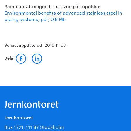
Sammanfattningen finns även på engelska:
Environmental benefits of advanced stainless steel in
piping systems, pdf, 0,6 Mb
2015-11-03
Senast uppdaterad
Dela
Jernkontoret
Box 1721, 111 87 Stockholm