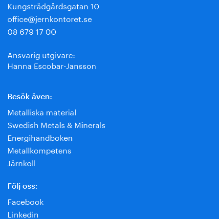
Kungsträdgårdsgatan 10
office@jernkontoret.se
08 679 17 00
Ansvarig utgivare:
Hanna Escobar-Jansson
Besök även:
Metalliska material
Swedish Metals & Minerals
Energihandboken
Metallkompetens
Järnkoll
Följ oss:
Facebook
Linkedin