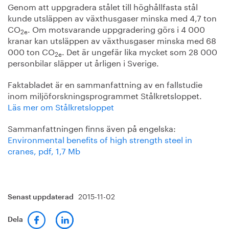
Genom att uppgradera stålet till höghållfasta stål
kunde utsläppen av växthusgaser minska med 4,7 ton
CO
. Om motsvarande uppgradering görs i 4 000
2e
kranar kan utsläppen av växthusgaser minska med 68
000 ton CO
. Det är ungefär lika mycket som 28 000
2e
personbilar släpper ut årligen i Sverige.
Faktabladet är en sammanfattning av en fallstudie
inom miljöforskningsprogrammet Stålkretsloppet.
Läs mer om Stålkretsloppet
Sammanfattningen finns även på engelska:
Environmental benefits of high strength steel in
cranes, pdf, 1,7 Mb
2015-11-02
Senast uppdaterad
Dela