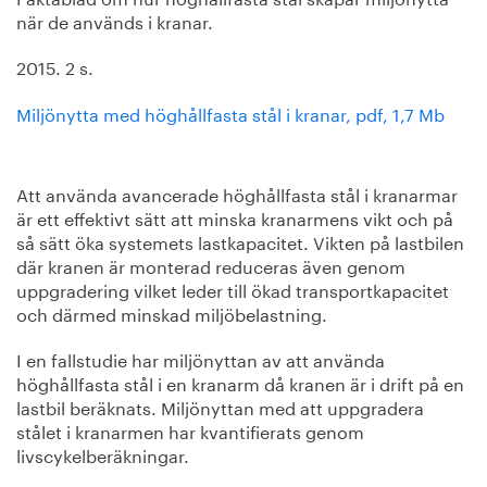
när de används i kranar.
2015. 2 s.
Miljönytta med höghållfasta stål i kranar, pdf, 1,7 Mb
Att använda avancerade höghållfasta stål i kranarmar
är ett effektivt sätt att minska kranarmens vikt och på
så sätt öka systemets lastkapacitet. Vikten på lastbilen
där kranen är monterad reduceras även genom
uppgradering vilket leder till ökad transportkapacitet
och därmed minskad miljöbelastning.
I en fallstudie har miljönyttan av att använda
höghållfasta stål i en kranarm då kranen är i drift på en
lastbil beräknats. Miljönyttan med att uppgradera
stålet i kranarmen har kvantifierats genom
livscykelberäkningar.