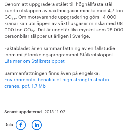
Genom att uppgradera stålet till höghållfasta stål
kunde utsläppen av växthusgaser minska med 4,7 ton
CO
. Om motsvarande uppgradering görs i 4 000
2e
kranar kan utsläppen av växthusgaser minska med 68
000 ton CO
. Det är ungefär lika mycket som 28 000
2e
personbilar släpper ut årligen i Sverige.
Faktabladet är en sammanfattning av en fallstudie
inom miljöforskningsprogrammet Stålkretsloppet.
Läs mer om Stålkretsloppet
Sammanfattningen finns även på engelska:
Environmental benefits of high strength steel in
cranes, pdf, 1,7 Mb
2015-11-02
Senast uppdaterad
Dela