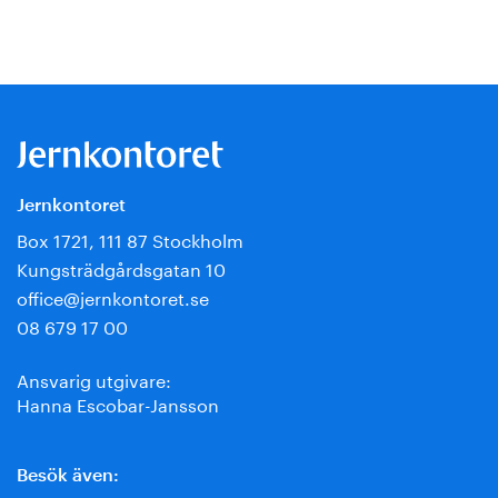
Jernkontoret
Box 1721, 111 87 Stockholm
Kungsträdgårdsgatan 10
office@jernkontoret.se
08 679 17 00
Ansvarig utgivare:
Hanna Escobar-Jansson
Besök även: