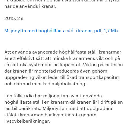
när de används i kranar.
2015. 2 s.
Miljönytta med höghållfasta stål i kranar, pdf, 1,7 Mb
Att använda avancerade höghållfasta stål i kranarmar
är ett effektivt sätt att minska kranarmens vikt och på
så sätt öka systemets lastkapacitet. Vikten på lastbilen
där kranen är monterad reduceras även genom
uppgradering vilket leder till ökad transportkapacitet
och därmed minskad miljöbelastning.
I en fallstudie har miljönyttan av att använda
höghållfasta stål i en kranarm då kranen är i drift på en
lastbil beräknats. Miljönyttan med att uppgradera
stålet i kranarmen har kvantifierats genom
livscykelberäkningar.