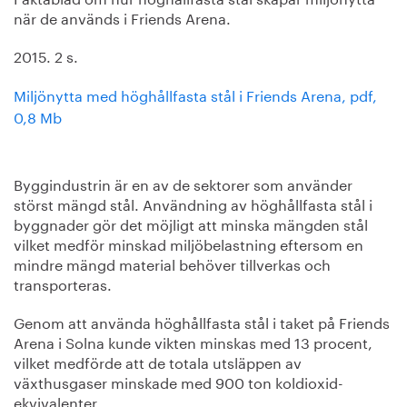
när de används i Friends Arena.
2015. 2 s.
Miljönytta med höghållfasta stål i Friends Arena, pdf,
0,8 Mb
Byggindustrin är en av de sektorer som använder
störst mängd stål. Användning av höghållfasta stål i
byggnader gör det möjligt att minska mängden stål
vilket medför minskad miljöbelastning eftersom en
mindre mängd material behöver tillverkas och
transporteras.
Genom att använda höghållfasta stål i taket på Friends
Arena i Solna kunde vikten minskas med 13 procent,
vilket medförde att de totala utsläppen av
växthusgaser minskade med 900 ton koldioxid-
ekvivalenter.