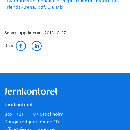
Friends Arena, pdf, 0,8 Mb
2015-10-27
Senast uppdaterad
Dela
Jernkontoret
Box 1721, 111 87 Stockholm
Kungsträdgårdsgatan 10
office@jernkontoret.se