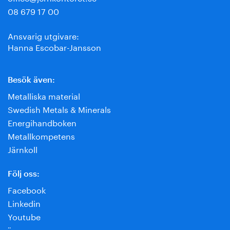
08 679 17 00
Ansvarig utgivare:
Hanna Escobar-Jansson
Besök även:
Metalliska material
Swedish Metals & Minerals
Energihandboken
Metallkompetens
Järnkoll
Följ oss:
Facebook
Linkedin
Youtube
¨