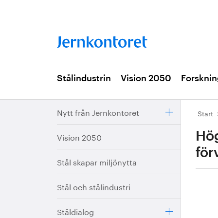
Stålindustrin
Vision 2050
Forsknin
Nytt från Jernkontoret
Start
Hög
Vision 2050
för
Stål skapar miljönytta
Stål och stålindustri
Ståldialog