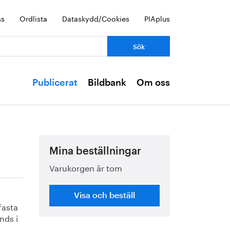
ss
Ordlista
Dataskydd/Cookies
PIAplus
Publicerat
Bildbank
Om oss
Mina beställningar
Varukorgen är tom
Visa och beställ
fasta
nds i