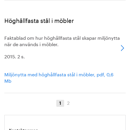
Höghållfasta stål i möbler
Faktablad om hur höghållfasta stål skapar miljönytta
när de används i möbler.
2015. 2 s.
Miljönytta med höghållfasta stål i möbler, pdf, 0,6
Mb
2
1