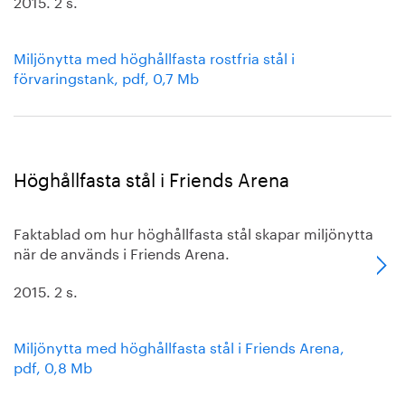
2015. 2 s.
Miljönytta med höghållfasta rostfria stål i
förvaringstank, pdf, 0,7 Mb
Höghållfasta stål i Friends Arena
Faktablad om hur höghållfasta stål skapar miljönytta
när de används i Friends Arena.
2015. 2 s.
Miljönytta med höghållfasta stål i Friends Arena,
pdf, 0,8 Mb