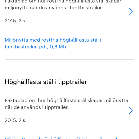
miljönytta när de används i tankbilstrailer.
2015. 2 s.
Miljönytta med rostfria höghållfasta stål i
tankbilstrailer, pdf, 0,8 Mb
Höghållfasta stål i tipptrailer
Faktablad om hur höghållfasta stål skapar miljönytta
när de används i tipptrailer.
2015. 2 s.
Miljönytta med höghållfasta stål i tipptrailer, pdf,