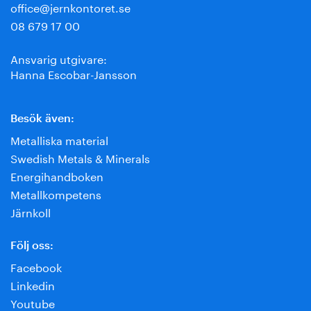
office@jernkontoret.se
08 679 17 00
Ansvarig utgivare:
Hanna Escobar-Jansson
Besök även:
Metalliska material
Swedish Metals & Minerals
Energihandboken
Metallkompetens
Järnkoll
Följ oss:
Facebook
Linkedin
Youtube