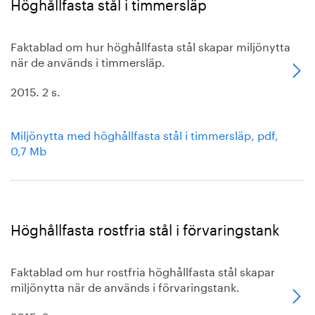
Höghållfasta stål i timmersläp
Faktablad om hur höghållfasta stål skapar miljönytta
när de används i timmersläp.
2015. 2 s.
Miljönytta med höghållfasta stål i timmersläp, pdf,
0,7 Mb
Höghållfasta rostfria stål i förvaringstank
Faktablad om hur rostfria höghållfasta stål skapar
miljönytta när de används i förvaringstank.