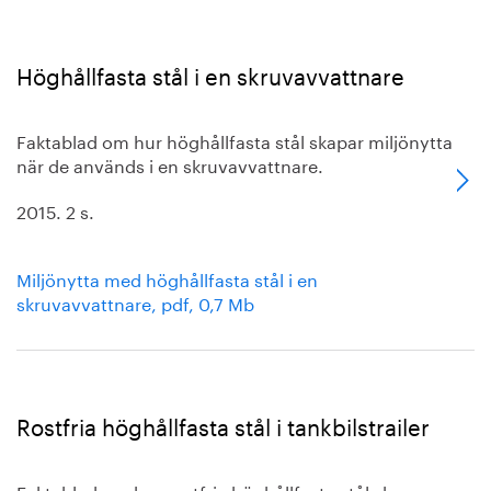
Höghållfasta stål i en skruvavvattnare
Faktablad om hur höghållfasta stål skapar miljönytta
när de används i en skruvavvattnare.
2015. 2 s.
Miljönytta med höghållfasta stål i en
skruvavvattnare, pdf, 0,7 Mb
Rostfria höghållfasta stål i tankbilstrailer
Faktablad om hur rostfria höghållfasta stål skapar