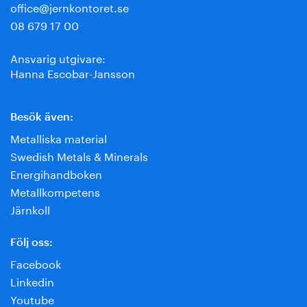
office@jernkontoret.se
08 679 17 00
Ansvarig utgivare:
Hanna Escobar-Jansson
Besök även:
Metalliska material
Swedish Metals & Minerals
Energihandboken
Metallkompetens
Järnkoll
Följ oss:
Facebook
Linkedin
Youtube