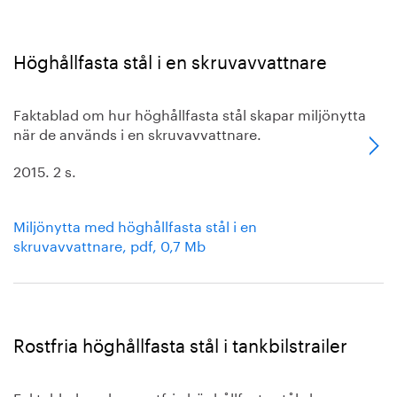
Höghållfasta stål i en skruvavvattnare
Faktablad om hur höghållfasta stål skapar miljönytta
när de används i en skruvavvattnare.
2015. 2 s.
Miljönytta med höghållfasta stål i en
skruvavvattnare, pdf, 0,7 Mb
Rostfria höghållfasta stål i tankbilstrailer
Faktablad om hur rostfria höghållfasta stål skapar