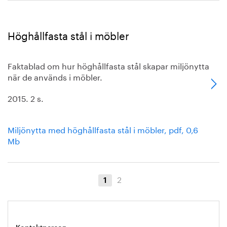
Höghållfasta stål i möbler
Faktablad om hur höghållfasta stål skapar miljönytta
när de används i möbler.
2015. 2 s.
Miljönytta med höghållfasta stål i möbler, pdf, 0,6
Mb
2
1