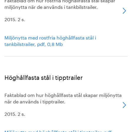
miljönytta när de används i tankbilstrailer.
2015. 2 s.
Miljönytta med rostfria höghållfasta stål i
tankbilstrailer, pdf, 0,8 Mb
Höghållfasta stål i tipptrailer
Faktablad om hur höghållfasta stål skapar miljönytta
när de används i tipptrailer.
2015. 2 s.
Miljönytta med höghållfasta stål i tipptrailer, pdf,