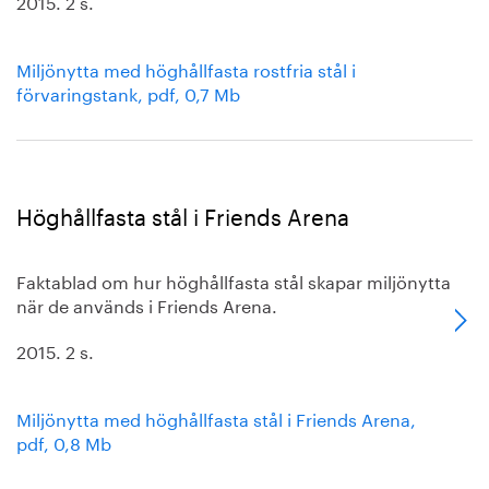
2015. 2 s.
Miljönytta med höghållfasta rostfria stål i
förvaringstank, pdf, 0,7 Mb
Höghållfasta stål i Friends Arena
Faktablad om hur höghållfasta stål skapar miljönytta
när de används i Friends Arena.
2015. 2 s.
Miljönytta med höghållfasta stål i Friends Arena,
pdf, 0,8 Mb