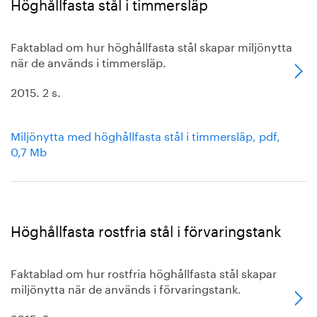
Höghållfasta stål i timmersläp
Faktablad om hur höghållfasta stål skapar miljönytta
när de används i timmersläp.
2015. 2 s.
Miljönytta med höghållfasta stål i timmersläp, pdf,
0,7 Mb
Höghållfasta rostfria stål i förvaringstank
Faktablad om hur rostfria höghållfasta stål skapar
miljönytta när de används i förvaringstank.