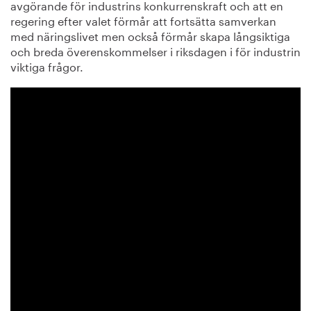
avgörande för industrins konkurrenskraft och att en
regering efter valet förmår att fortsätta samverkan
med näringslivet men också förmår skapa långsiktiga
och breda överenskommelser i riksdagen i för industrin
viktiga frågor.