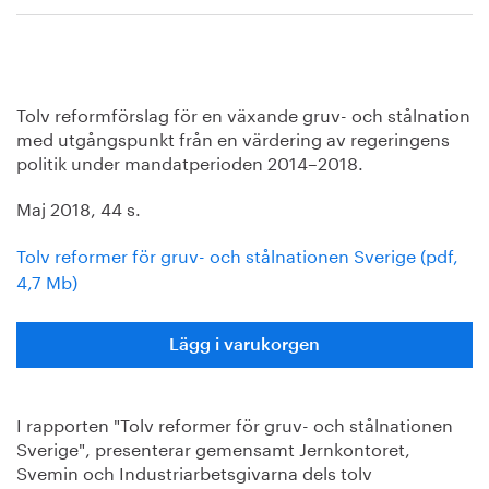
Tolv reformförslag för en växande gruv- och stålnation
med utgångspunkt från en värdering av regeringens
politik under mandatperioden 2014–2018.
Maj 2018, 44 s.
Tolv reformer för gruv- och stålnationen Sverige (pdf,
4,7 Mb)
Lägg i varukorgen
I rapporten "Tolv reformer för gruv- och stålnationen
Sverige", presenterar gemensamt Jernkontoret,
Svemin och Industriarbetsgivarna dels tolv