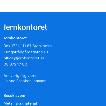
Jernkontoret
Box 1721, 111 87 Stockholm
Kungsträdgårdsgatan 10
office@jernkontoret.se
08 679 17 00
Ansvarig utgivare:
Hanna Escobar-Jansson
Besök även:
Metalliska material