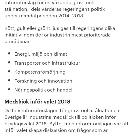
reformförslag för en växande gruv- och
stålnation, dels värderas regeringens politik
under
mandatperioden 2014–2018
.
Rött, gult eller grönt ljus ges till regeringens olika
initiativ inom de för industrin mest prioriterade
områdena:
Energi, miljö och klimat
Transporter och infrastruktur
Kompetensförsörjning
Forskning och innovation
Näringspolitik och handel
Medskick inför valet 2018
De tolv reformförslagen för gruv- och stålnationen
Sverige är industrins medskick till politioken inför
riksdagsvalet 2018. Syftet med reformförslagen var att
inför valet skapa diskussion om frågor som är