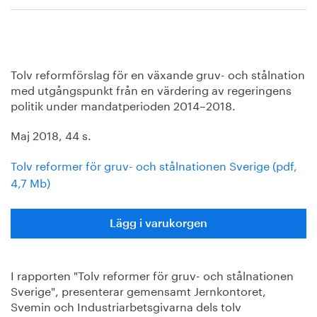
Tolv reformförslag för en växande gruv- och stålnation
med utgångspunkt från en värdering av regeringens
politik under mandatperioden 2014–2018.
Maj 2018, 44 s.
Tolv reformer för gruv- och stålnationen Sverige (pdf,
4,7 Mb)
Lägg i varukorgen
I rapporten "Tolv reformer för gruv- och stålnationen
Sverige", presenterar gemensamt Jernkontoret,
Svemin och Industriarbetsgivarna dels tolv