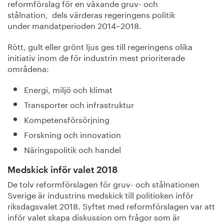
reformförslag för en växande gruv- och
stålnation, dels värderas regeringens politik
under
mandatperioden 2014–2018
.
Rött, gult eller grönt ljus ges till regeringens olika
initiativ inom de för industrin mest prioriterade
områdena:
Energi, miljö och klimat
Transporter och infrastruktur
Kompetensförsörjning
Forskning och innovation
Näringspolitik och handel
Medskick inför valet 2018
De tolv reformförslagen för gruv- och stålnationen
Sverige är industrins medskick till politioken inför
riksdagsvalet 2018. Syftet med reformförslagen var att
inför valet skapa diskussion om frågor som är