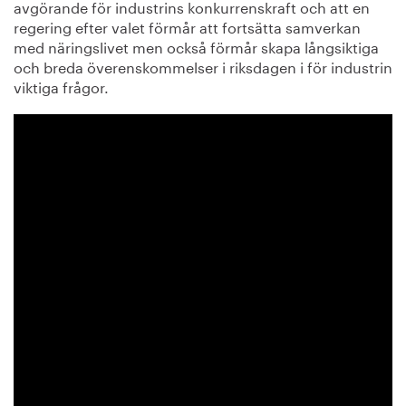
avgörande för industrins konkurrenskraft och att en
regering efter valet förmår att fortsätta samverkan
med näringslivet men också förmår skapa långsiktiga
och breda överenskommelser i riksdagen i för industrin
viktiga frågor.