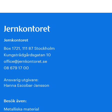
Jernkontoret
Box 1721, 111 87 Stockholm
Kungsträdgårdsgatan 10
office@jernkontoret.se
08 679 17 00
Ansvarig utgivare:
Hanna Escobar-Jansson
Besök även:
Metalliska material