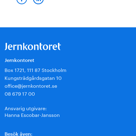
Jernkontoret
Box 1721, 111 87 Stockholm
Kungsträdgårdsgatan 10
office@jernkontoret.se
08 679 17 00
Ansvarig utgivare:
Hanna Escobar-Jansson
Besök även: