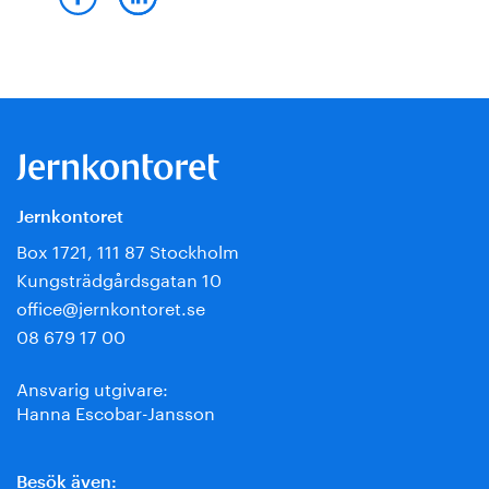
Jernkontoret
Box 1721, 111 87 Stockholm
Kungsträdgårdsgatan 10
office@jernkontoret.se
08 679 17 00
Ansvarig utgivare:
Hanna Escobar-Jansson
Besök även: