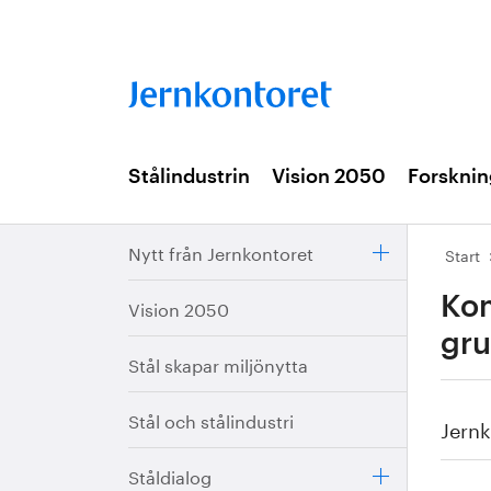
Stålindustrin
Vision 2050
Forsknin
Nytt från Jernkontoret
Start
Kom
Vision 2050
gru
Stål skapar miljönytta
Stål och stålindustri
Jernk
Ståldialog