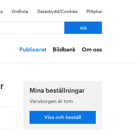
ss
Ordlista
Dataskydd/Cookies
PIAplus
Publicerat
Bildbank
Om oss
r
Mina beställningar
Varukorgen är tom
Visa och beställ