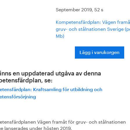
September 2019, 52 s
Kompetensfärdplan: Vägen framåt
gruv- och stålnationen Sverige (p
Mb)
Lägg i varukorgen
finns en uppdaterad utgåva av denna
etensfärdplan, se:
tensfärdplan: Kraftsamling för utbildning och
tensförsörjning
-
tensfärdplanen Vägen framåt för gruv- och stålnationen
ge lanserades under hösten 2019.