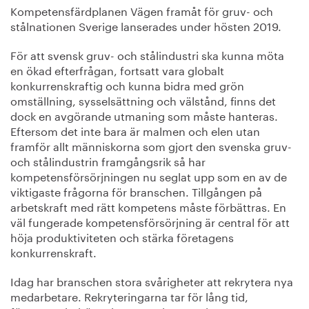
Kompetensfärdplanen Vägen framåt för gruv- och
stålnationen Sverige lanserades under hösten 2019.
För att svensk gruv- och stålindustri ska kunna möta
en ökad efterfrågan, fortsatt vara globalt
konkurrenskraftig och kunna bidra med grön
omställning, sysselsättning och välstånd, finns det
dock en avgörande utmaning som måste hanteras.
Eftersom det inte bara är malmen och elen utan
framför allt människorna som gjort den svenska gruv-
och stålindustrin framgångsrik så har
kompetensförsörjningen nu seglat upp som en av de
viktigaste frågorna för branschen. Tillgången på
arbetskraft med rätt kompetens måste förbättras. En
väl fungerade kompetensförsörjning är central för att
höja produktiviteten och stärka företagens
konkurrenskraft.
Idag har branschen stora svårigheter att rekrytera nya
medarbetare. Rekryteringarna tar för lång tid,