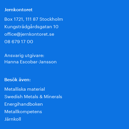
Jernkontoret
Box 1721, 111 87 Stockholm
Kungsträdgårdsgatan 10
office@jernkontoret.se
08 679 17 00
Ansvarig utgivare:
Hanna Escobar-Jansson
Besök även:
Metalliska material
Swedish Metals & Minerals
Energihandboken
Metallkompetens
Järnkoll