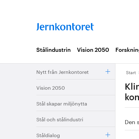
Stålindustrin
Vision 2050
Forsknin
Nytt från Jernkontoret
Start
Kli
Vision 2050
kon
Stål skapar miljönytta
Stål och stålindustri
Den s
Ståldialog