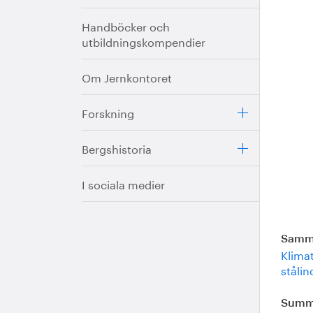
Handböcker och
utbildningskompendier
Om Jernkontoret
Forskning
Bergshistoria
I sociala medier
Samma
Klimat
stålin
Summe