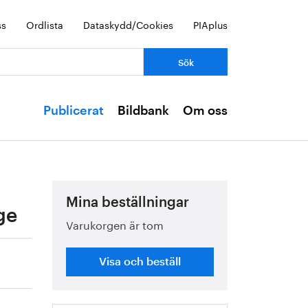
ss
Ordlista
Dataskydd/Cookies
PIAplus
Publicerat
Bildbank
Om oss
Mina beställningar
ge
Varukorgen är tom
Visa och beställ