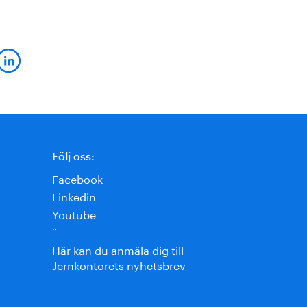
Följ oss:
Facebook
Linkedin
Youtube
¨
Här kan du anmäla dig till
Jernkontorets nyhetsbrev