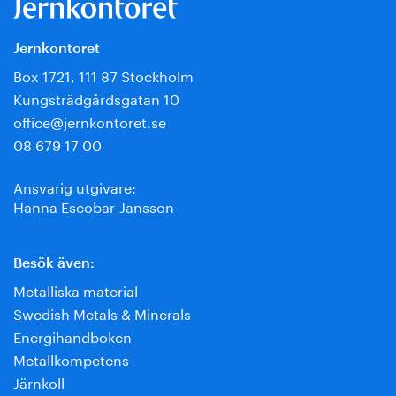
Jernkontoret
Box 1721, 111 87 Stockholm
Kungsträdgårdsgatan 10
office@jernkontoret.se
08 679 17 00
Ansvarig utgivare:
Hanna Escobar-Jansson
Besök även:
Metalliska material
Swedish Metals & Minerals
Energihandboken
Metallkompetens
Järnkoll