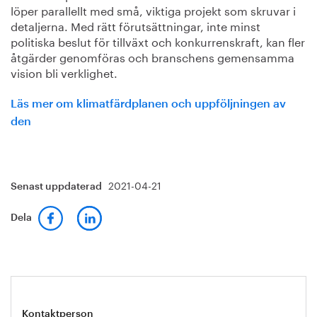
löper parallellt med små, viktiga projekt som skruvar i
detaljerna. Med rätt förutsättningar, inte minst
politiska beslut för tillväxt och konkurrenskraft, kan fler
åtgärder genomföras och branschens gemensamma
vision bli verklighet.
Läs mer om klimatfärdplanen och uppföljningen av
den
2021-04-21
Senast uppdaterad
Dela
Kontaktperson