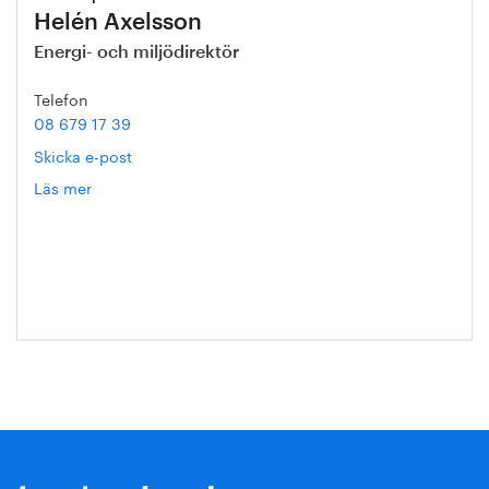
Helén Axelsson
Energi- och miljödirektör
Telefon
08 679 17 39
Skicka e-post
Läs mer
om
Helén
Axelsson