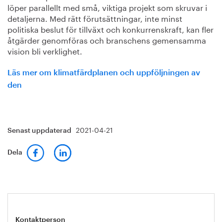
löper parallellt med små, viktiga projekt som skruvar i
detaljerna. Med rätt förutsättningar, inte minst
politiska beslut för tillväxt och konkurrenskraft, kan fler
åtgärder genomföras och branschens gemensamma
vision bli verklighet.
Läs mer om klimatfärdplanen och uppföljningen av
den
2021-04-21
Senast uppdaterad
Dela
Kontaktperson