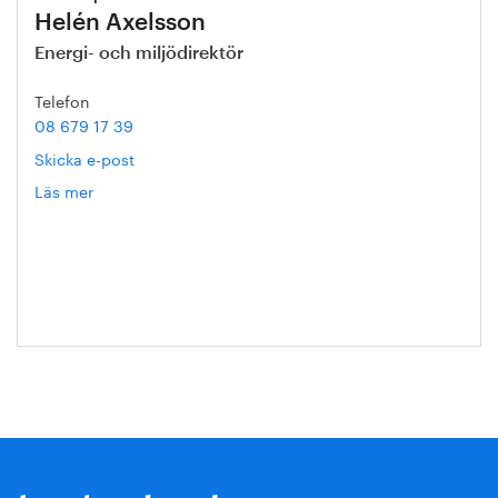
Helén Axelsson
Energi- och miljödirektör
Telefon
08 679 17 39
Skicka e-post
Läs mer
om
Helén
Axelsson