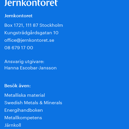
Jernkontoret
Box 1721, 111 87 Stockholm
Kungsträdgårdsgatan 10
office@jernkontoret.se
08 679 17 00
Ansvarig utgivare:
Hanna Escobar-Jansson
Besök även:
Metalliska material
Swedish Metals & Minerals
Energihandboken
Metallkompetens
Järnkoll