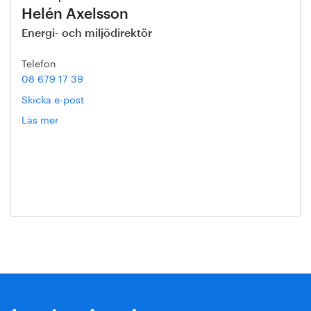
Helén Axelsson
Energi- och miljödirektör
Telefon
08 679 17 39
Skicka e-post
Läs mer
om
Helén
Axelsson