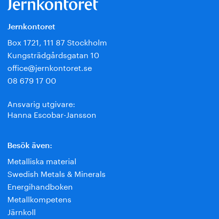
Jernkontoret
Box 1721, 111 87 Stockholm
Kungsträdgårdsgatan 10
office@jernkontoret.se
08 679 17 00
Ansvarig utgivare:
Hanna Escobar-Jansson
Besök även:
Metalliska material
Swedish Metals & Minerals
Energihandboken
Metallkompetens
Järnkoll