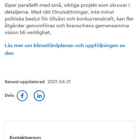
löper parallellt med små, viktiga projekt som skruvar i
detaljerna. Med rätt förutsättningar, inte minst
politiska beslut för tillväxt och konkurrenskraft, kan fler
åtgärder genomföras och branschens gemensamma
vision bli verklighet.
Läs mer om klimatfärdplanen och uppföljningen av
den
2021-04-21
Senast uppdaterad
Dela
Kontaktperson