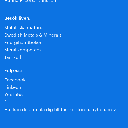
Besök även:
Metalliska material
Swedish Metals & Minerals
Energihandboken
Metallkompetens
Järnkoll
Följ oss:
Facebook
Linkedin
Youtube
¨
Här kan du anmäla dig till Jernkontorets nyhetsbrev