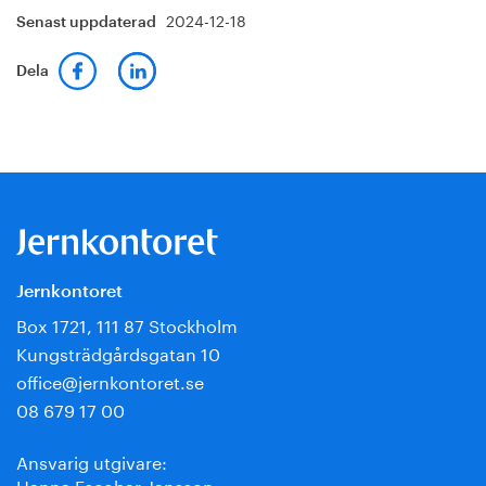
2024-12-18
Senast uppdaterad
Dela
Jernkontoret
Box 1721, 111 87 Stockholm
Kungsträdgårdsgatan 10
office@jernkontoret.se
08 679 17 00
Ansvarig utgivare:
Hanna Escobar-Jansson