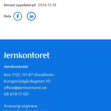
2024-12-18
Senast uppdaterad
Dela
Jernkontoret
Box 1721, 111 87 Stockholm
Kungsträdgårdsgatan 10
office@jernkontoret.se
08 679 17 00
Ansvarig utgivare:
Hanna Escobar-Jansson