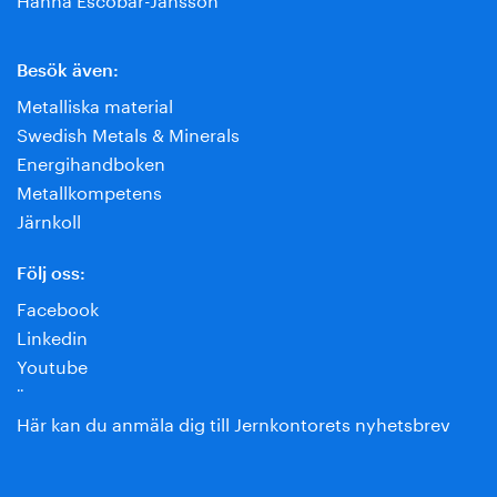
Besök även:
Metalliska material
Swedish Metals & Minerals
Energihandboken
Metallkompetens
Järnkoll
Följ oss:
Facebook
Linkedin
Youtube
¨
Här kan du anmäla dig till Jernkontorets nyhetsbrev