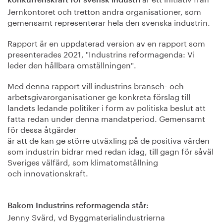
Jernkontoret och tretton andra organisationer, som
gemensamt representerar hela den svenska industrin.
Rapport är en uppdaterad version av en rapport som
presenterades 2021, "Industrins reformagenda: Vi
leder den hållbara omställningen".
Med denna rapport vill industrins bransch- och
arbetsgivarorganisationer ge konkreta förslag till
landets ledande politiker i form av politiska beslut att
fatta redan under denna mandatperiod. Gemensamt
för dessa åtgärder
är att de kan ge större utväxling på de positiva värden
som industrin bidrar med redan idag, till gagn för såväl
Sveriges välfärd, som klimatomställning
och innovationskraft.
Bakom Industrins reformagenda står:
Jenny Svärd, vd Byggmaterialindustrierna