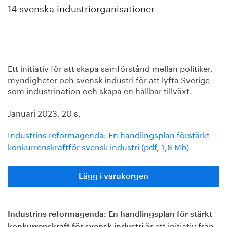
14 svenska industriorganisationer
Ett initiativ för att skapa samförstånd mellan politiker,
myndigheter och svensk industri för att lyfta Sverige
som industrination och skapa en hållbar tillväxt.
Januari 2023, 20 s.
Industrins reformagenda: En handlingsplan förstärkt
konkurrenskraftför svensk industri (pdf, 1,8 Mb)
Lägg i varukorgen
Industrins reformagenda: En handlingsplan för stärkt
är ett initiativ från
konkurrenskraft för svensk industri