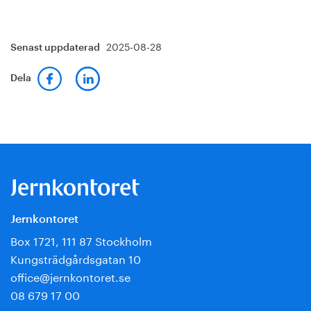
2025-08-28
Senast uppdaterad
Dela
Jernkontoret
Box 1721, 111 87 Stockholm
Kungsträdgårdsgatan 10
office@jernkontoret.se
08 679 17 00