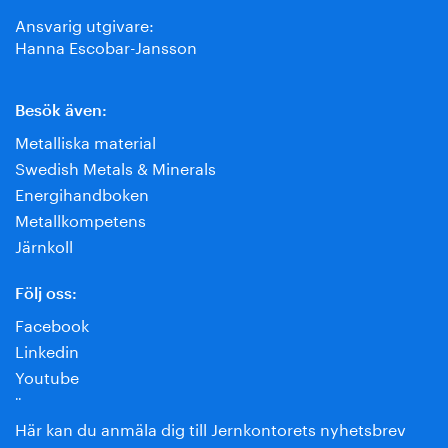
Ansvarig utgivare:
Hanna Escobar-Jansson
Besök även:
Metalliska material
Swedish Metals & Minerals
Energihandboken
Metallkompetens
Järnkoll
Följ oss:
Facebook
Linkedin
Youtube
¨
Här kan du anmäla dig till Jernkontorets nyhetsbrev