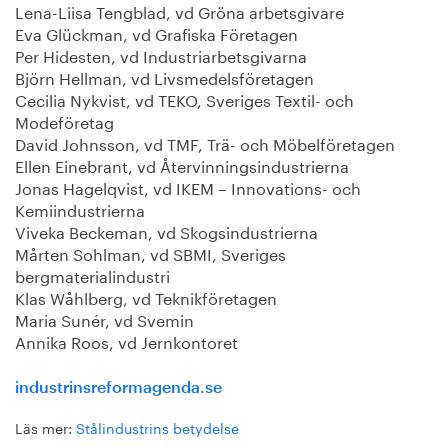
Lena-Liisa Tengblad, vd Gröna arbetsgivare
Eva Glückman, vd Grafiska Företagen
Per Hidesten, vd Industriarbetsgivarna
Björn Hellman, vd Livsmedelsföretagen
Cecilia Nykvist, vd TEKO, Sveriges Textil- och
Modeföretag
David Johnsson, vd TMF, Trä- och Möbelföretagen
Ellen Einebrant, vd Återvinningsindustrierna
Jonas Hagelqvist, vd IKEM – Innovations- och
Kemiindustrierna
Viveka Beckeman, vd Skogsindustrierna
Mårten Sohlman, vd SBMI, Sveriges
bergmaterialindustri
Klas Wåhlberg, vd Teknikföretagen
Maria Sunér, vd Svemin
Annika Roos, vd Jernkontoret
industrinsreformagenda.se
Läs mer:
Stålindustrins betydelse