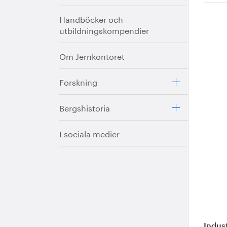
Handböcker och
utbildningskompendier
Om Jernkontoret
Forskning
Bergshistoria
I sociala medier
Indus