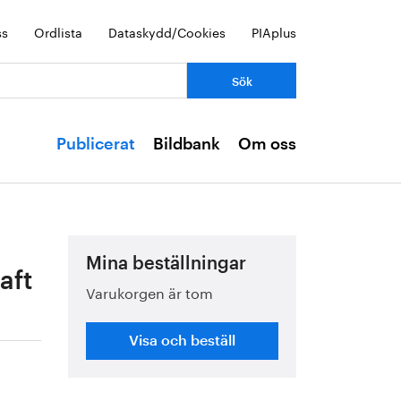
ss
Ordlista
Dataskydd/Cookies
PIAplus
Publicerat
Bildbank
Om oss
Mina beställningar
aft
Varukorgen är tom
Visa och beställ