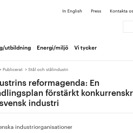
In English
Press
Kontakta o
Sök:
g/utbildning
Energi/miljö
Vi tycker
Publicerat
Stål och stålindustri
ustrins reformagenda: En
dlingsplan förstärkt konkurrenskr
 svensk industri
enska industriorganisationer