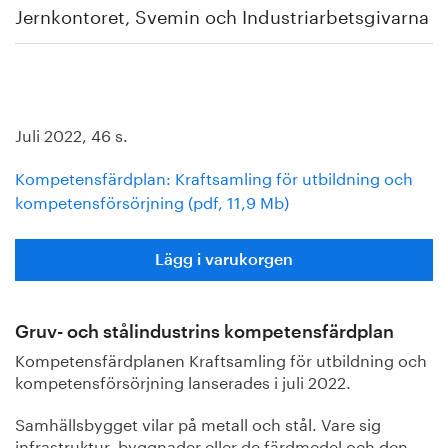
Jernkontoret, Svemin och Industriarbetsgivarna
Juli 2022, 46 s.
Kompetensfärdplan: Kraftsamling för utbildning och
kompetensförsörjning (pdf, 11,9 Mb)
Lägg i varukorgen
Gruv- och stålindustrins kompetensfärdplan
Kompetensfärdplanen Kraftsamling för utbildning och
kompetensförsörjning lanserades i juli 2022.
Samhällsbygget vilar på metall och stål. Vare sig
infrastruktur, byggnader eller de färdmedel och den