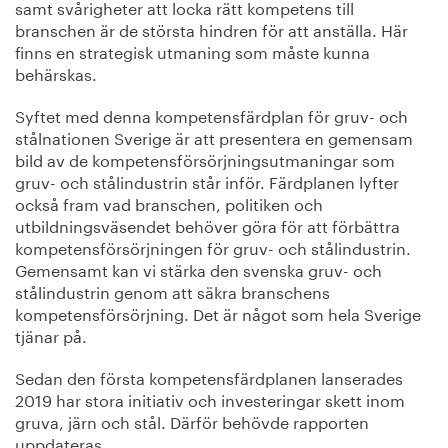
samt svårigheter att locka rätt kompetens till
branschen är de största hindren för att anställa. Här
finns en strategisk utmaning som måste kunna
behärskas.
Syftet med denna kompetensfärdplan för gruv- och
stålnationen Sverige är att presentera en gemensam
bild av de kompetensförsörjningsutmaningar som
gruv- och stålindustrin står inför. Färdplanen lyfter
också fram vad branschen, politiken och
utbildningsväsendet behöver göra för att förbättra
kompetensförsörjningen för gruv- och stålindustrin.
Gemensamt kan vi stärka den svenska gruv- och
stålindustrin genom att säkra branschens
kompetensförsörjning. Det är något som hela Sverige
tjänar på.
Sedan den första kompetensfärdplanen lanserades
2019 har stora initiativ och investeringar skett inom
gruva, järn och stål. Därför behövde rapporten
uppdateras.