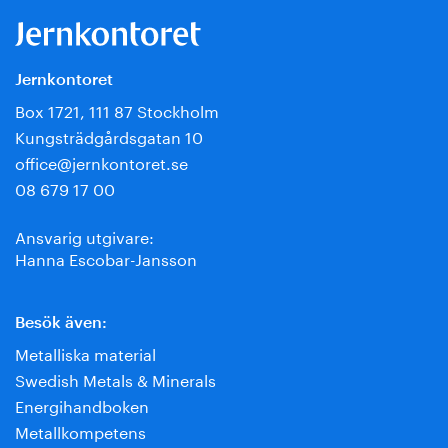
Jernkontoret
Box 1721, 111 87 Stockholm
Kungsträdgårdsgatan 10
office@jernkontoret.se
08 679 17 00
Ansvarig utgivare:
Hanna Escobar-Jansson
Besök även:
Metalliska material
Swedish Metals & Minerals
Energihandboken
Metallkompetens