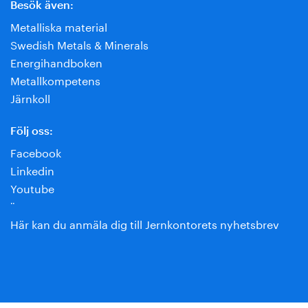
Besök även:
Metalliska material
Swedish Metals & Minerals
Energihandboken
Metallkompetens
Järnkoll
Följ oss:
Facebook
Linkedin
Youtube
¨
Här kan du anmäla dig till Jernkontorets nyhetsbrev