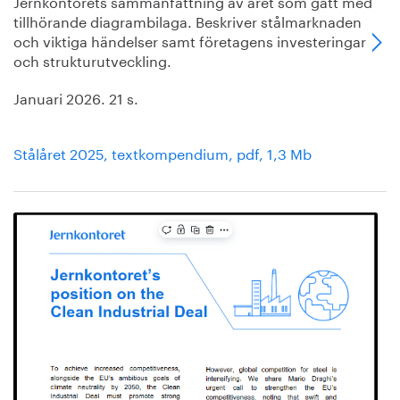
Jernkontorets sammanfattning av året som gått med
tillhörande diagrambilaga. Beskriver stålmarknaden
och viktiga händelser samt företagens investeringar
och strukturutveckling.
Januari 2026. 21 s.
Stålåret 2025, textkompendium, pdf, 1,3 Mb