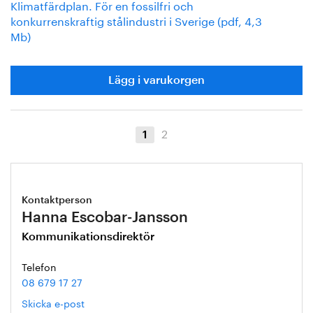
Klimatfärdplan. För en fossilfri och
konkurrenskraftig stålindustri i Sverige (pdf, 4,3
Mb)
Lägg i varukorgen
2
1
Kontaktperson
Hanna Escobar-Jansson
Kommunikationsdirektör
Telefon
08 679 17 27
Skicka e-post