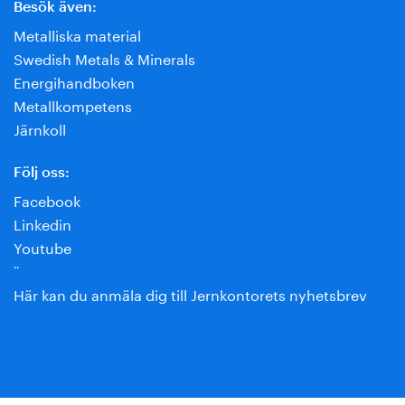
Besök även:
Metalliska material
Swedish Metals & Minerals
Energihandboken
Metallkompetens
Järnkoll
Följ oss:
Facebook
Linkedin
Youtube
¨
Här kan du anmäla dig till Jernkontorets nyhetsbrev