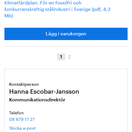
Klimatfärdplan. För en fossilfri och
konkurrenskraftig stålindustri i Sverige (pdf, 4,3
Mb)
Lägg i varukorgen
2
1
Kontaktperson
Hanna Escobar-Jansson
Kommunikationsdirektör
Telefon
08 679 17 27
Skicka e-post