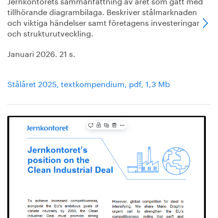
Jernkontorets sammanfattning av året som gått med
tillhörande diagrambilaga. Beskriver stålmarknaden
och viktiga händelser samt företagens investeringar
och strukturutveckling.
Januari 2026. 21 s.
Stålåret 2025, textkompendium, pdf, 1,3 Mb