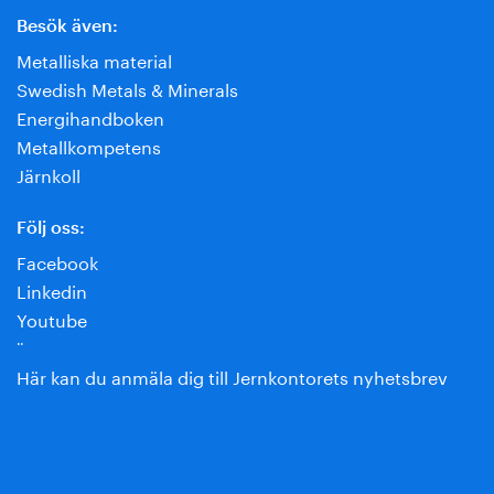
Besök även:
Metalliska material
Swedish Metals & Minerals
Energihandboken
Metallkompetens
Järnkoll
Följ oss:
Facebook
Linkedin
Youtube
¨
Här kan du anmäla dig till Jernkontorets nyhetsbrev