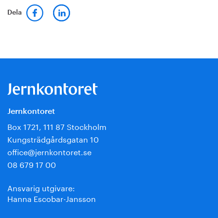
Dela
Jernkontoret
Box 1721, 111 87 Stockholm
Kungsträdgårdsgatan 10
office@jernkontoret.se
08 679 17 00
Ansvarig utgivare:
Hanna Escobar-Jansson