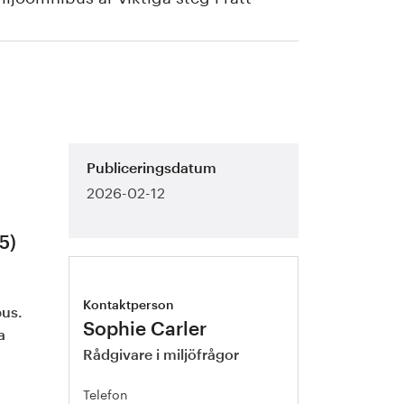
Publiceringsdatum
2026-02-12
5)
Kontaktperson
bus.
Sophie Carler
a
Rådgivare i miljöfrågor
Telefon