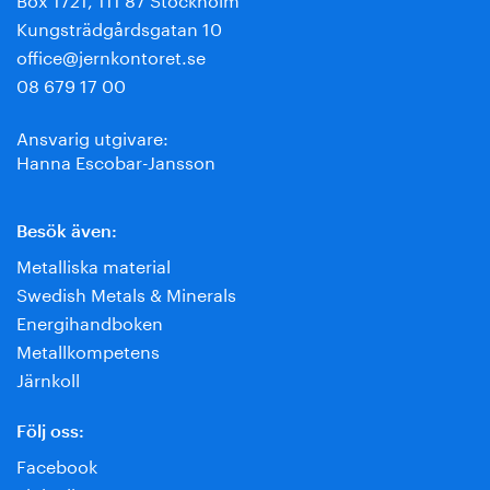
Kungsträdgårdsgatan 10
office@jernkontoret.se
08 679 17 00
Ansvarig utgivare:
Hanna Escobar-Jansson
Besök även:
Metalliska material
Swedish Metals & Minerals
Energihandboken
Metallkompetens
Järnkoll
Följ oss:
Facebook