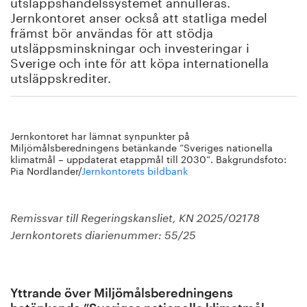
utsläppshandelssystemet annulleras.
Jernkontoret anser också att statliga medel
främst bör användas för att stödja
utsläppsminskningar och investeringar i
Sverige och inte för att köpa internationella
utsläppskrediter.
Jernkontoret har lämnat synpunkter på
Miljömålsberedningens betänkande ”Sveriges nationella
klimatmål – uppdaterat etappmål till 2030”. Bakgrundsfoto:
Pia Nordlander/
Jernkontorets bildbank
Remissvar till Regeringskansliet, KN 2025/02178
Jernkontorets diarienummer: 55/25
Yttrande över Miljömålsberedningens