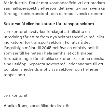
för industrin. Det är mer kostnadseffektivt i ett bredare
samhällsperspektiv eftersom det även gynnar svenska
företags konkurrenskraft och därmed svensk ekonomi.
Sektorsmål eller indikatorer för transportsektorn
Jernkontoret avstyrker förslaget att tillsätta en
utredning för att ta fram nya sektorsspecifika mål eller
indikatorer för transportsektorn. För att nå det
långsiktiga målet till 2045 behövs en effektiv politik
som ser till helheten i hela samhället och skapar
förutsättningar för att olika sektorer ska kunna minska
sina utsläpp. Separata sektorsmål leder snarare till att
politiken snedvrids mot vissa sektorer och helheten
tappas bort.
Jernkontoret
, verkställande direktör
Annika Roos