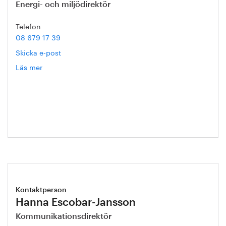
Energi- och miljödirektör
Telefon
08 679 17 39
Skicka e-post
Läs mer
om
Helén
Axelsson
Kontaktperson
Hanna Escobar-Jansson
Kommunikationsdirektör