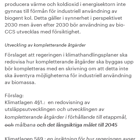
producera värme och koldioxid i energisektorn inte
gynnas till förmån för industriell användning av
biogent kol. Detta gäller i synnerhet i perspektivet
2030 men även efter 2030 bör användning av bio-
CCS utvecklas med försiktighet.
Utveckling av kompletterande åtgärder
Förslaget att regeringen i klimathandlingsplaner ska
redovisa hur kompletterande åtgärder ska byggas upp
bör kompletteras med en skrivning om att detta inte
ska äventyra möjligheterna för industriell användning
av biomassa.
Förslag:
Klimatlagen 4§1.: en redovisning av
utsläppsutvecklingen
och utvecklingen av
kompletterande åtgärder i förhållande till etappmål,
och
målbana
och det långsiktiga målet till 2045
Klimatlagen 5§9.:
en inriktning för hur regeringen avser