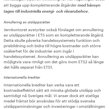
att bygga upp kompletterande åtgärder
med hänsyn
tagen till industriella energi- och råvarubehov
.
Annullering av utsläppsrätter
Jernkontoret avstyrker också förslaget om annullering
av utsläppsrätter i ETS som en kompletterande åtgärd.
Detta skulle påverka handelssystemets funktion och
prisbildning och bidra till högre kostnader och större
osäkerhet för de industrier som ingår i
handelssystemet. Annullering av utsläppsrätter kan
möjligtvis vara rimligt om det görs inom ETS2 så länge
det hålls separat från ETS1.
Internationella krediter
Internationella krediter kan verka vara ett
kostnadseffektivt sätt att minska globala utsläpp och
samtidigt nå Sveriges mål. Vi anser dock att statliga
medel främst bör användas för att stödja svenska
utsläppsminskningar och investeringar i omställningen