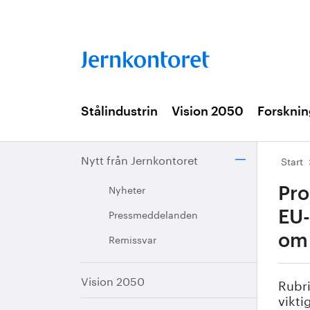
Stålindustrin
Vision 2050
Forsknin
Nytt från Jernkontoret
Start
Nyheter
Pro
Pressmeddelanden
EU-
Remissvar
om 
Vision 2050
Rubri
vikti