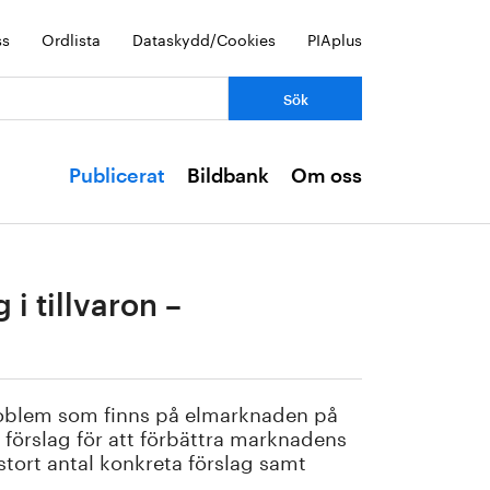
ss
Ordlista
Dataskydd/Cookies
PIAplus
Publicerat
Bildbank
Om oss
i tillvaron –
oblem som finns på elmarknaden på
förslag för att förbättra marknadens
stort antal konkreta förslag samt