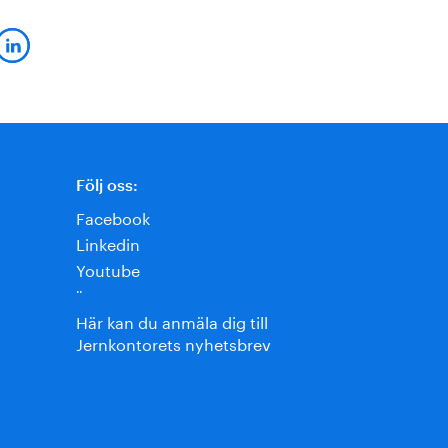
Följ oss:
Facebook
Linkedin
Youtube
¨
Här kan du anmäla dig till
Jernkontorets nyhetsbrev