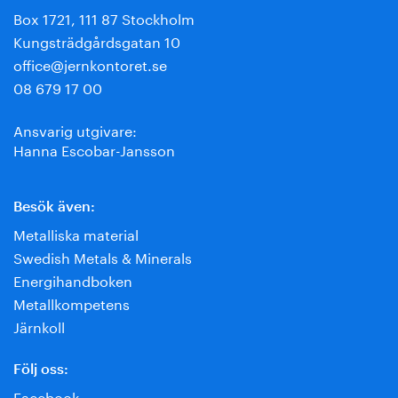
Box 1721, 111 87 Stockholm
Kungsträdgårdsgatan 10
office@jernkontoret.se
08 679 17 00
Ansvarig utgivare:
Hanna Escobar-Jansson
Besök även:
Metalliska material
Swedish Metals & Minerals
Energihandboken
Metallkompetens
Järnkoll
Följ oss:
Facebook