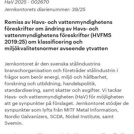
HaV 2025 - 002670
Jernkontorets diarienummer: 39/25
Remiss av Havs- och vattenmyndighetens
föreskrifter om ändring av Havs- och
vattenmyndighetens föreskrifter (HVFMS
2019:25) om klassificering och
miljökvalitetsnormer avseende ytvatten
Jernkontoret är den svenska stålindustrins
branschorganisation och företräder stålindustrin i
frågor som berör energi, miljö och hållbarhet,
forskning och utbildning, handelspolitik,
standardisering, samt skatter och avgifter. Vi tackar
Havs- och vattenmyndigheten (HaV) för möjligheten
att ge synpunkter på förslaget. Jernkontoret stödjer de
synpunkter som lyfts från MITF Metal Information,
Nordic Galvanizers, SCDA, Nickel Institute, samt
Svemin.