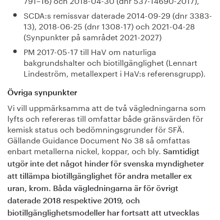
SCDA:s remissvar daterade 2014-09-29 (dnr 3383-
13), 2018-06-25 (dnr 1308-17) och 2021-04-28
(Synpunkter på samrådet 2021-2027)
PM 2017-05-17 till HaV om naturliga
bakgrundshalter och biotillgänglighet (Lennart
Lindeström, metallexpert i HaV:s referensgrupp).
Övriga synpunkter
Vi vill uppmärksamma att de två vägledningarna som
lyfts och refereras till omfattar både gränsvärden för
kemisk status och bedömningsgrunder för SFÄ.
Gällande Guidance Document No 38 så omfattas
enbart metallerna nickel, koppar, och bly.
Samtidigt
utgör inte det något hinder för svenska myndigheter
att tillämpa biotillgänglighet för andra metaller ex
uran, krom. Båda vägledningarna är för övrigt
daterade 2018 respektive 2019, och
biotillgänglighetsmodeller har fortsatt att utvecklas