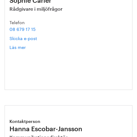
Sophie Carler
Rådgivare i miljöfrågor
Telefon
08 679 17 15
Skicka e-post
Läs mer
om
Sophie
Carler
Kontaktperson
Hanna Escobar-Jansson