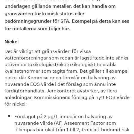
underlagen gällande metaller, det kan handla om
gränsvärden för kemisk status eller
bedömningsgrunder för SFÄ. Exempel på detta kan ses
för metallerna som följer här.
Nickel
Det är viktigt att gränsvärden för vissa
vattenföroreningar som redan är lagstiftade inte sänks
utöver de toxikologiskt/ekotoxikologiskt tolerabla
kvalitetsnormer som tagits fram. Det gäller till exempel
nickel där Kommissionen föreslår en halvering av
nuvarande EQS värde i det förslag som ännu inte
färdigförhandlats. Jernkontoret avstyrker, av flera
anledningar, Kommissionens förslag på nytt EQS värde
för nickel:
Förslaget på 2 µg/L innebär en halvering av
nuvarande värde (AF, Assesment Factor som
tillämpas har ökat från 1 till 2, trots att bedömd risk