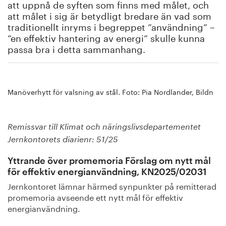
att uppnå de syften som finns med målet, och
att målet i sig är betydligt bredare än vad som
traditionellt inryms i begreppet ”användning” –
”en effektiv hantering av energi” skulle kunna
passa bra i detta sammanhang.
Manöverhytt för valsning av stål. Foto: Pia Nordlander, Bildn
Remissvar till Klimat och näringslivsdepartementet
Jernkontorets diarienr: 51/25
Yttrande över promemoria Förslag om nytt mål
för effektiv energianvändning, KN2025/02031
Jernkontoret lämnar härmed synpunkter på remitterad
promemoria avseende ett nytt mål för effektiv
energianvändning.