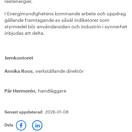
restenergier.
I Energimyndighetens kommande arbete och uppdrag
gällande framtagande av såväl indikatorer som
styrmedel bör användarsidan och industrin i synnerhet
inbjudas att delta.
Jernkontoret
, verkställande direktör
Annika Roos
, handläggare
Pär Hermerén
2026-01-08
Senast uppdaterad
Dela