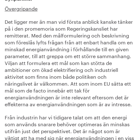
Övergripande
Det ligger mer än man vid första anblick kanske tänker
på i den promemoria som Regeringskansliet har
remitterat. Med den målformulering och beskrivning
som föreslås lyfts frågan från att enbart handla om en
minskad energianvändning i förhållande till en given
parameter, till att greppa om ett större sammanhang.
Viljan att formulera ett mål som kan stötta de
ambitioner om ökad elektrifiering och industriell
aktivitet som finns inom både politiken och
näringslivet är välkommen. Att som inom EU sätta ett
mål som de facto innebär ett tak för
energianvändningen är inte relevant eftersom det är
effekterna av energianvändningen som är av intresse.
Från industrin har vi tidigare talat om att den energi
som används snarare behöver optimeras än minskas
utifrån just det perspektivet. Det är något som är
viktigt att ha med sig när energianvändningen i en viss