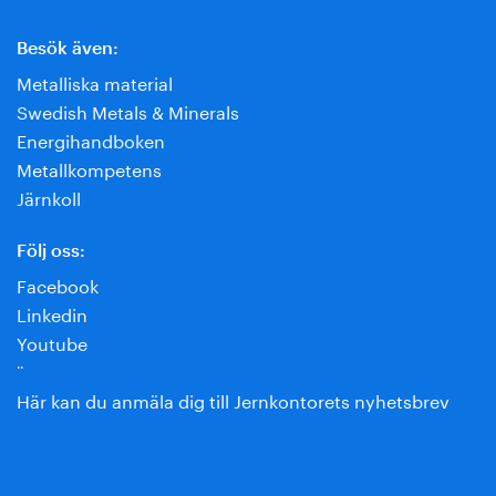
Besök även:
Metalliska material
Swedish Metals & Minerals
Energihandboken
Metallkompetens
Järnkoll
Följ oss:
Facebook
Linkedin
Youtube
¨
Här kan du anmäla dig till Jernkontorets nyhetsbrev