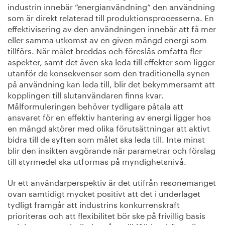
industrin innebär ”energianvändning” den användning
som är direkt relaterad till produktionsprocesserna. En
effektivisering av den användningen innebär att få mer
eller samma utkomst av en given mängd energi som
tillförs. När målet breddas och föreslås omfatta fler
aspekter, samt det även ska leda till effekter som ligger
utanför de konsekvenser som den traditionella synen
på användning kan leda till, blir det bekymmersamt att
kopplingen till slutanvändaren finns kvar.
Målformuleringen behöver tydligare påtala att
ansvaret för en effektiv hantering av energi ligger hos
en mängd aktörer med olika förutsättningar att aktivt
bidra till de syften som målet ska leda till. Inte minst
blir den insikten avgörande när parametrar och förslag
till styrmedel ska utformas på myndighetsnivå.
Ur ett användarperspektiv är det utifrån resonemanget
ovan samtidigt mycket positivt att det i underlaget
tydligt framgår att industrins konkurrenskraft
prioriteras och att flexibilitet bör ske på frivillig basis