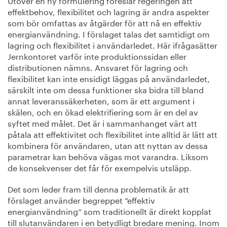
effektbehov, flexibilitet och lagring är andra aspekter
som bör omfattas av åtgärder för att nå en effektiv
energianvändning. I förslaget talas det samtidigt om
lagring och flexibilitet i användarledet. Här ifrågasätter
Jernkontoret varför inte produktionssidan eller
distributionen nämns. Ansvaret för lagring och
flexibilitet kan inte ensidigt läggas på användarledet,
särskilt inte om dessa funktioner ska bidra till bland
annat leveranssäkerheten, som är ett argument i
skälen, och en ökad elektrifiering som är en del av
syftet med målet. Det är i sammanhanget värt att
påtala att effektivitet och flexibilitet inte alltid är lätt att
kombinera för användaren, utan att nyttan av dessa
parametrar kan behöva vägas mot varandra. Liksom
de konsekvenser det får för exempelvis utsläpp.
Det som leder fram till denna problematik är att
förslaget använder begreppet ”effektiv
energianvändning” som traditionellt är direkt kopplat
till slutanvändaren i en betydligt bredare mening. Inom