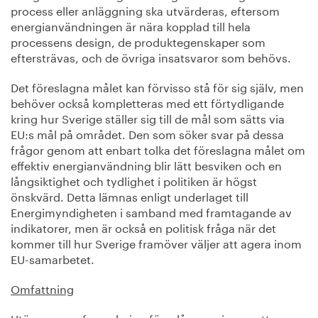
process eller anläggning ska utvärderas, eftersom
energianvändningen är nära kopplad till hela
processens design, de produktegenskaper som
eftersträvas, och de övriga insatsvaror som behövs.
Det föreslagna målet kan förvisso stå för sig själv, men
behöver också kompletteras med ett förtydligande
kring hur Sverige ställer sig till de mål som sätts via
EU:s mål på området. Den som söker svar på dessa
frågor genom att enbart tolka det föreslagna målet om
effektiv energianvändning blir lätt besviken och en
långsiktighet och tydlighet i politiken är högst
önskvärd. Detta lämnas enligt underlaget till
Energimyndigheten i samband med framtagande av
indikatorer, men är också en politisk fråga när det
kommer till hur Sverige framöver väljer att agera inom
EU-samarbetet.
Omfattning
Utöver en ny formulering föreslår regeringen att