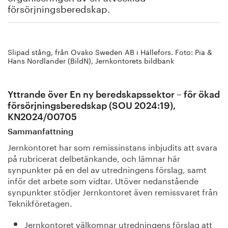
försörjningsberedskap.
Slipad stång, från Ovako Sweden AB i Hällefors. Foto: Pia &
Hans Nordlander (BildN), Jernkontorets bildbank
Yttrande över En ny beredskapssektor – för ökad
försörjningsberedskap (SOU 2024:19),
KN2024/00705
Sammanfattning
Jernkontoret har som remissinstans inbjudits att svara
på rubricerat delbetänkande, och lämnar här
synpunkter på en del av utredningens förslag, samt
inför det arbete som vidtar. Utöver nedanstående
synpunkter stödjer Jernkontoret även remissvaret från
Teknikföretagen.
Jernkontoret välkomnar utredningens förslag att