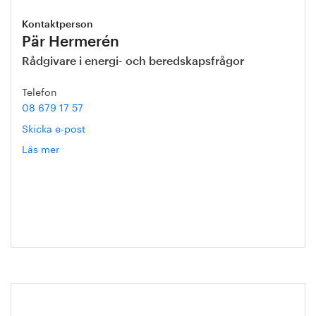
Kontaktperson
Pär Hermerén
Rådgivare i energi- och beredskapsfrågor
Telefon
08 679 17 57
Skicka e-post
Läs mer
om
Pär
Hermerén