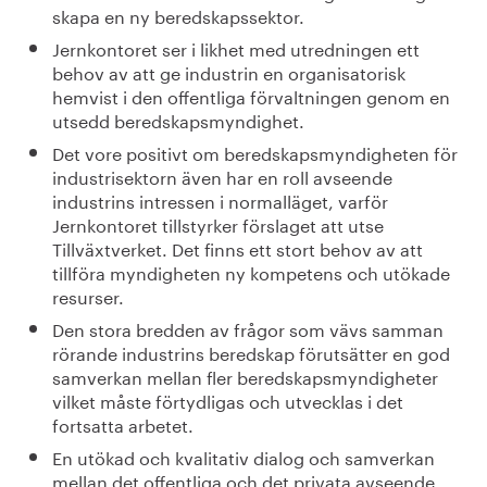
skapa en ny beredskapssektor.
Jernkontoret ser i likhet med utredningen ett
behov av att ge industrin en organisatorisk
hemvist i den offentliga förvaltningen genom en
utsedd beredskapsmyndighet.
Det vore positivt om beredskapsmyndigheten för
industrisektorn även har en roll avseende
industrins intressen i normalläget, varför
Jernkontoret tillstyrker förslaget att utse
Tillväxtverket. Det finns ett stort behov av att
tillföra myndigheten ny kompetens och utökade
resurser.
Den stora bredden av frågor som vävs samman
rörande industrins beredskap förutsätter en god
samverkan mellan fler beredskapsmyndigheter
vilket måste förtydligas och utvecklas i det
fortsatta arbetet.
En utökad och kvalitativ dialog och samverkan
mellan det offentliga och det privata avseende