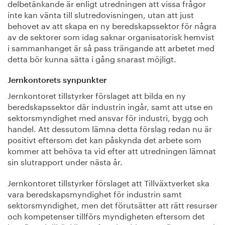
delbetänkande är enligt utredningen att vissa frågor
inte kan vänta till slutredovisningen, utan att just
behovet av att skapa en ny beredskapssektor för några
av de sektorer som idag saknar organisatorisk hemvist
i sammanhanget är så pass trängande att arbetet med
detta bör kunna sätta i gång snarast möjligt.
Jernkontorets synpunkter
Jernkontoret tillstyrker förslaget att bilda en ny
beredskapssektor där industrin ingår, samt att utse en
sektorsmyndighet med ansvar för industri, bygg och
handel. Att dessutom lämna detta förslag redan nu är
positivt eftersom det kan påskynda det arbete som
kommer att behöva ta vid efter att utredningen lämnat
sin slutrapport under nästa år.
Jernkontoret tillstyrker förslaget att Tillväxtverket ska
vara beredskapsmyndighet för industrin samt
sektorsmyndighet, men det förutsätter att rätt resurser
och kompetenser tillförs myndigheten eftersom det