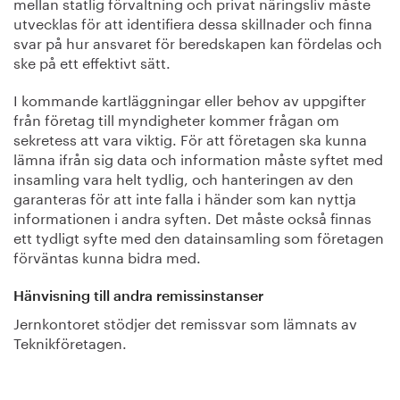
mellan statlig förvaltning och privat näringsliv måste
utvecklas för att identifiera dessa skillnader och finna
svar på hur ansvaret för beredskapen kan fördelas och
ske på ett effektivt sätt.
I kommande kartläggningar eller behov av uppgifter
från företag till myndigheter kommer frågan om
sekretess att vara viktig. För att företagen ska kunna
lämna ifrån sig data och information måste syftet med
insamling vara helt tydlig, och hanteringen av den
garanteras för att inte falla i händer som kan nyttja
informationen i andra syften. Det måste också finnas
ett tydligt syfte med den datainsamling som företagen
förväntas kunna bidra med.
Hänvisning till andra remissinstanser
Jernkontoret stödjer det remissvar som lämnats av
Teknikföretagen.