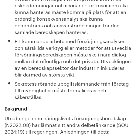
riskbedömningar och scenarier för kriser som ska
kunna hanteras måste komma på plats för att en
ordentlig konsekvensanalys ska kunna
genomföras och ansvarsfördelningen för den
samlade beredskapen hanteras.
Ett kommande arbete med försörjningsanalyser
och särskilda verktyg eller metoder för att utveckla
försörjningsberedskapen måste ske i nära dialog
mellan det offentliga och det privata. Utvecklingen
av en beredskapssektor där industrin inkluderas
blir därmed av största vikt.
Sekretess rörande uppgiftslämnande från företag
till myndigheter måste formaliseras och
säkerställas.
Bakgrund
Utredningen om näringslivets försörjningsberedskap
(N2022:08) har lämnat sitt andra delbetänkande (SOU
2024:19) till regeringen. Anledningen till detta