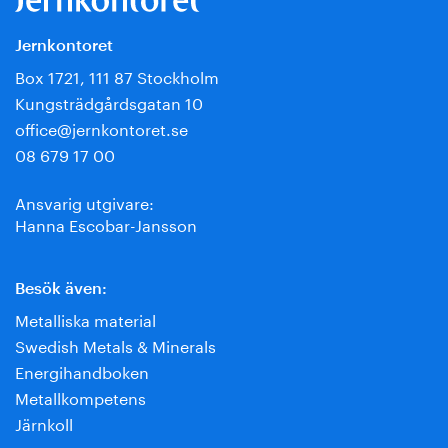
Jernkontoret
Box 1721, 111 87 Stockholm
Kungsträdgårdsgatan 10
office@jernkontoret.se
08 679 17 00
Ansvarig utgivare:
Hanna Escobar-Jansson
Besök även:
Metalliska material
Swedish Metals & Minerals
Energihandboken
Metallkompetens
Järnkoll