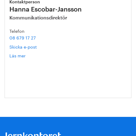
Kontaktperson
Hanna Escobar-Jansson
Kommunikationsdirektör
Telefon
08 679 17 27
Skicka e-post
Läs mer
om
Hanna
Escobar-
Jansson