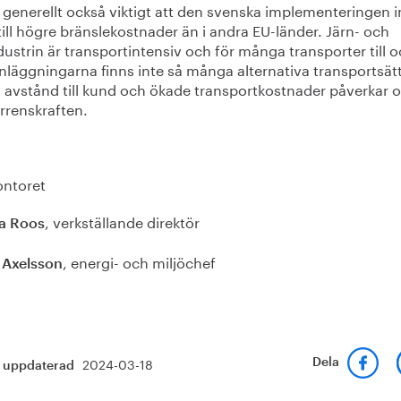
 generellt också viktigt att den svenska implementeringen i
till högre bränslekostnader än i andra EU-länder. Järn- och
dustrin är transportintensiv och för många transporter till 
nläggningarna finns inte så många alternativa transportsätt
 avstånd till kund och ökade transportkostnader påverkar 
rrenskraften.
ontoret
, verkställande direktör
a Roos
, energi- och miljöchef
 Axelsson
2024-03-18
Dela
t uppdaterad