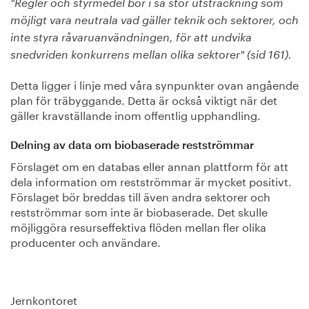
"Regler och styrmedel bör i så stor utsträckning som
möjligt vara neutrala vad gäller teknik och sektorer, och
inte styra råvaruanvändningen, för att undvika
snedvriden konkurrens mellan olika sektorer" (sid 161).
Detta ligger i linje med våra synpunkter ovan angående
plan för träbyggande. Detta är också viktigt när det
gäller kravställande inom offentlig upphandling.
Delning av data om biobaserade restströmmar
Förslaget om en databas eller annan plattform för att
dela information om restströmmar är mycket positivt.
Förslaget bör breddas till även andra sektorer och
restströmmar som inte är biobaserade. Det skulle
möjliggöra resurseffektiva flöden mellan fler olika
producenter och användare.
Jernkontoret