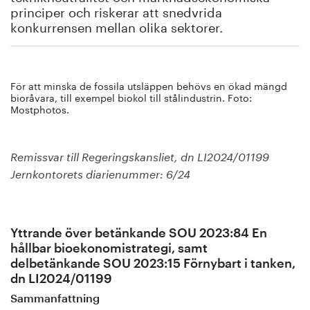
principer och riskerar att snedvrida
konkurrensen mellan olika sektorer.
För att minska de fossila utsläppen behövs en ökad mängd
bioråvara, till exempel biokol till stålindustrin. Foto:
Mostphotos.
Remissvar till Regeringskansliet, dn LI2024/01199
Jernkontorets diarienummer: 6/24
Yttrande över betänkande SOU 2023:84 En
hållbar bioekonomistrategi, samt
delbetänkande SOU 2023:15 Förnybart i tanken,
dn LI2024/01199
Sammanfattning