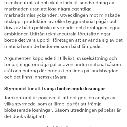
teknikneutralitet och skulle leda till snedvridning av
marknaden utan att lösa några egentliga
marknadsmisslyckanden. Utvecklingen mot minskade
utsläpp i produktion av olika byggmaterial pågår och
drivs av både politiska styrmedel och företagens egna
ambitioner. Utifrån teknikneutrala förutsättningar
borde det vara upp till företagen att använda sig av det
material som de bedömer som bäst lämpade.
Argumenten kopplade till tillväxt, sysselsättning och
försörjningsförmåga gäller även andra material såsom
stål och betong där produktion finns på landsbygden
och det finns inhemsk råvara.
Styrmedel för att främja biobaserade lösningar
Jernkontoret är positiva till att det görs en analys av
vilka styrmedel som är lämpliga för att främja
biobaserade lösningar. Såsom utredningen påpekar är
det dock viktigt att;