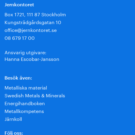
Jernkontoret
Box 1721, 111 87 Stockholm
Kungsträdgårdsgatan 10
office@jernkontoret.se
08 679 17 00
Ansvarig utgivare:
Hanna Escobar-Jansson
Besök även:
Metalliska material
Swedish Metals & Minerals
Energihandboken
Metallkompetens
Järnkoll
Följ oss: