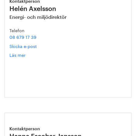
Kontaktperson
Helén Axelsson
Energi- och miljödirektör
Telefon
08 679 17 39
Skicka e-post
Läs mer
om
Helén
Axelsson
Kontaktperson