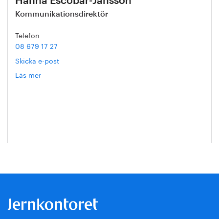
Hanna Escobar-Jansson
Kommunikationsdirektör
Telefon
08 679 17 27
Skicka e-post
Läs mer
om
Hanna
Escobar-
Jansson