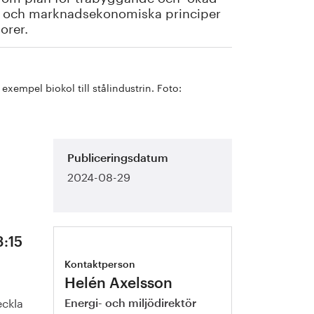
et och marknadsekonomiska principer
orer.
xempel biokol till stålindustrin. Foto:
Publiceringsdatum
2024-08-29
3:15
Kontaktperson
Helén Axelsson
eckla
Energi- och miljödirektör