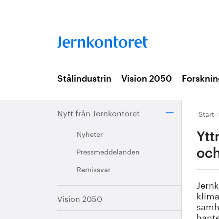
Stålindustrin
Vision 2050
Forsknin
Nytt från Jernkontoret
Start
Nyheter
Ytt
Pressmeddelanden
och
Remissvar
Jernk
klima
Vision 2050
samhä
hante