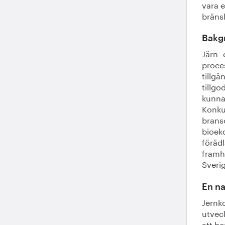
vara 
bränsl
Bakg
Järn-
proce
tillgå
tillgo
kunna
Konku
bransc
bioeko
förädl
framhå
Sverig
En na
Jernko
utvec
att be