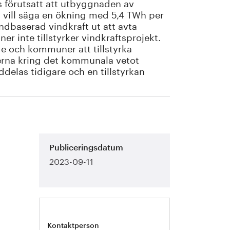
s förutsatt att utbyggnaden av
t vill säga en ökning med 5,4 TWh per
ndbaserad vindkraft ut att avta
r inte tillstyrker vindkraftsprojekt.
e och kommuner att tillstyrka
erna kring det kommunala vetot
elas tidigare och en tillstyrkan
Publiceringsdatum
2023-09-11
Kontaktperson