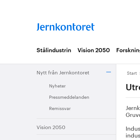
Stålindustrin
Vision 2050
Forsknin
Nytt från Jernkontoret
Start
Nyheter
Utr
Pressmeddelanden
Jernk
Remissvar
Gruvo
Vision 2050
Indus
indus