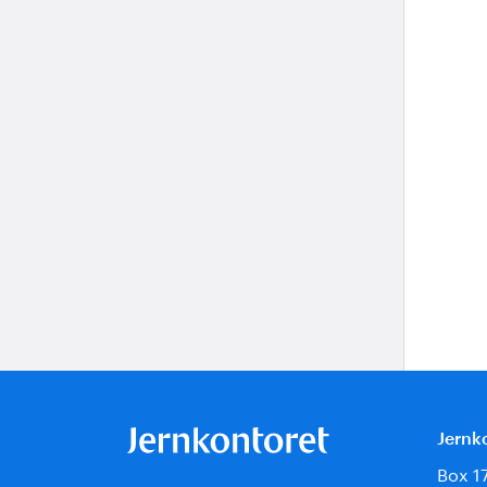
Jernk
Box 1