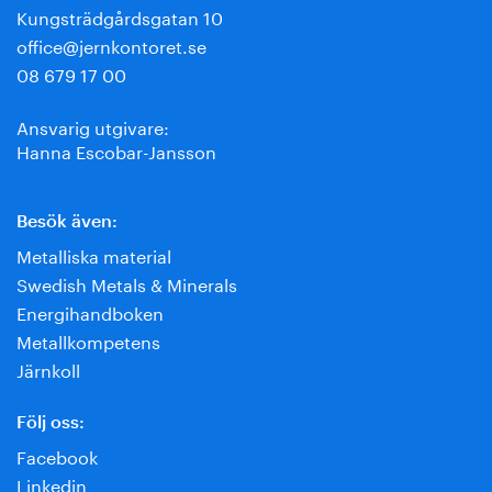
Kungsträdgårdsgatan 10
office@jernkontoret.se
08 679 17 00
Ansvarig utgivare:
Hanna Escobar-Jansson
Besök även:
Metalliska material
Swedish Metals & Minerals
Energihandboken
Metallkompetens
Järnkoll
Följ oss:
Facebook
Linkedin