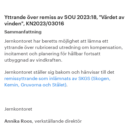
Yttrande över remiss av SOU 2023:18, "Värdet av
vinden", KN2023/03016
Sammanfattning
Jernkontoret har beretts möjlighet att lämna ett
yttrande över rubricerad utredning om kompensation,
incitament och planering för hållbar fortsatt
utbyggnad av vindkraften.
Jernkontoret ställer sig bakom och hänvisar till det
remissyttrande som inlämnats av SKGS (Skogen,
Kemin, Gruvorna och Stålet)
.
Jernkontoret
, verkställande direktör
Annika Roos