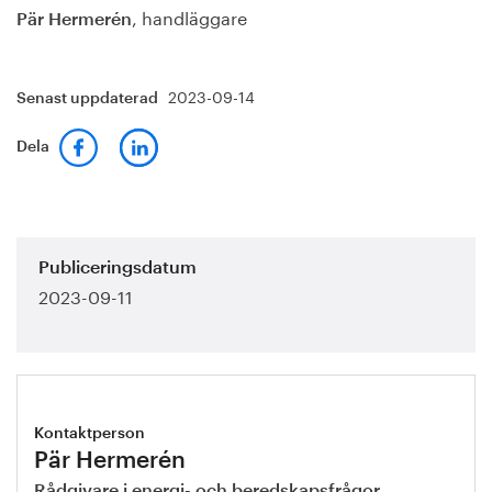
, handläggare
Pär Hermerén
2023-09-14
Senast uppdaterad
Dela
Publiceringsdatum
2023-09-11
Kontaktperson
Pär Hermerén
Rådgivare i energi- och beredskapsfrågor