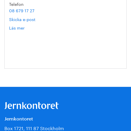
Telefon
08 679 17 27
Skicka e-post
Läs mer
om
Hanna
Escobar-
Jansson
Jernkontoret
Box 1721, 111 87 Stockholm