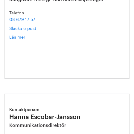
Telefon
08 679 17 57
Skicka e-post
Läs mer
om
Pär
Hermerén
Kontaktperson
Hanna Escobar-Jansson
Kommunikationsdirektör