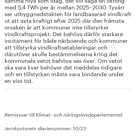
med 5,4 TWh per år mellan 2025–2030. Tyvärr
ser utbyggnadstakten för landbaserad vindkraft
ut att avta kraftigt efter 2025 där den främsta
orsaken är att kommuner inte tillstyrker
vindkraftsprojekt. Det behövs därför starkare
incitament för både närboende och kommuner
att tillstyrka vindkraftsetableringar och
därutöver skulle bestämmelserna kring det
kommunala vetot behöva ses över. Om vetot
ska vara kvar behöver det meddelas tidigare
och en tillstyrkan måste vara bindande under
en viss tid.
Remissvar till Klimat- och näringslivsdepartementet
Jernkontorets diarienummer: 10/23