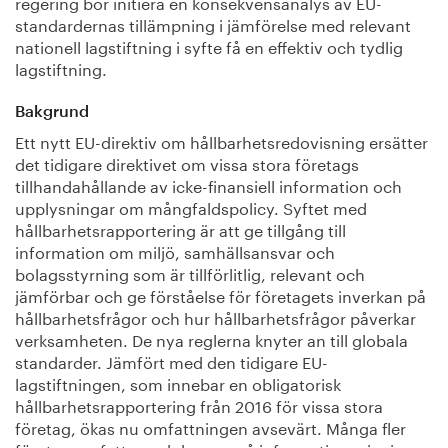
regering bör initiera en konsekvensanalys av EU-
standardernas tillämpning i jämförelse med relevant
nationell lagstiftning i syfte få en effektiv och tydlig
lagstiftning.
Bakgrund
Ett nytt EU-direktiv om hållbarhetsredovisning ersätter
det tidigare direktivet om vissa stora företags
tillhandahållande av icke-finansiell information och
upplysningar om mångfaldspolicy. Syftet med
hållbarhetsrapportering är att ge tillgång till
information om miljö, samhällsansvar och
bolagsstyrning som är tillförlitlig, relevant och
jämförbar och ge förståelse för företagets inverkan på
hållbarhetsfrågor och hur hållbarhetsfrågor påverkar
verksamheten. De nya reglerna knyter an till globala
standarder. Jämfört med den tidigare EU-
lagstiftningen, som innebar en obligatorisk
hållbarhetsrapportering från 2016 för vissa stora
företag, ökas nu omfattningen avsevärt. Många fler