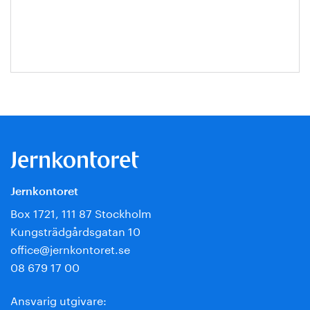
Escobar-
Jansson
Jernkontoret
Box 1721, 111 87 Stockholm
Kungsträdgårdsgatan 10
office@jernkontoret.se
08 679 17 00
Ansvarig utgivare: