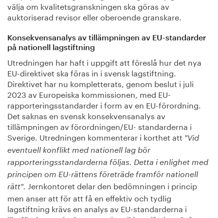
välja om kvalitetsgranskningen ska göras av
auktoriserad revisor eller oberoende granskare.
Konsekvensanalys av tillämpningen av EU-standarder
på nationell lagstiftning
Utredningen har haft i uppgift att föreslå hur det nya
EU-direktivet ska föras in i svensk lagstiftning.
Direktivet har nu kompletterats, genom beslut i juli
2023 av Europeiska kommissionen, med EU-
rapporteringsstandarder i form av en EU-förordning.
Det saknas en svensk konsekvensanalys av
tillämpningen av förordningen/EU- standarderna i
Sverige. Utredningen kommenterar i korthet att
"Vid
eventuell konflikt med nationell lag bör
rapporteringsstandarderna följas. Detta i enlighet med
principen om EU-rättens företräde framför nationell
Jernkontoret delar den bedömningen i princip
rätt".
men anser att för att få en effektiv och tydlig
lagstiftning krävs en analys av EU-standarderna i