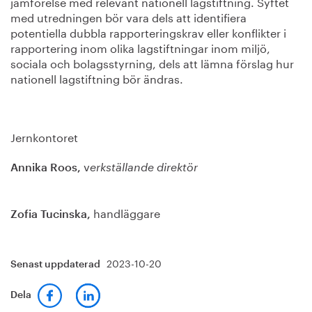
jämförelse med relevant nationell lagstiftning. Syftet
med utredningen bör vara dels att identifiera
potentiella dubbla rapporteringskrav eller konflikter i
rapportering inom olika lagstiftningar inom miljö,
sociala och bolagsstyrning, dels att lämna förslag hur
nationell lagstiftning bör ändras.
Jernkontoret
v
Annika Roos,
erkställande direktör
handläggare
Zofia Tucinska,
2023-10-20
Senast uppdaterad
Dela