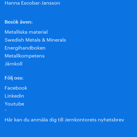
Hanna Escobar-Jansson
Besök även:
Metalliska material
Swedish Metals & Minerals
Energihandboken
Metallkompetens
Järnkoll
Följ oss:
Facebook
Linkedin
Youtube
¨
Här kan du anmäla dig till Jernkontorets nyhetsbrev