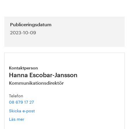
Publiceringsdatum
2023-10-09
Kontaktperson
Hanna Escobar-Jansson
Kommunikationsdirektör
Telefon
08 679 17 27
Skicka e-post
Läs mer
om
Hanna